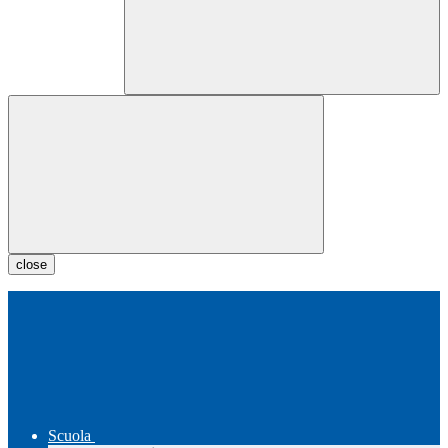
close
Scuola