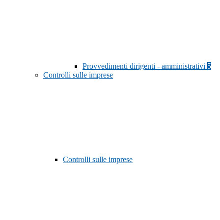
Provvedimenti dirigenti - amministrativi
5
Controlli sulle imprese
Controlli sulle imprese