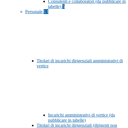
Consulenti e collaboratori (da pubblicare in
tabelle)
5
Personale
13
Titolari di incarichi dirigenziali amministrativi di
vertice
Incarichi amministrativi di vertice (da
pubblicare in tabelle)
Titolari di incarichi dirigenziali (dirigenti non