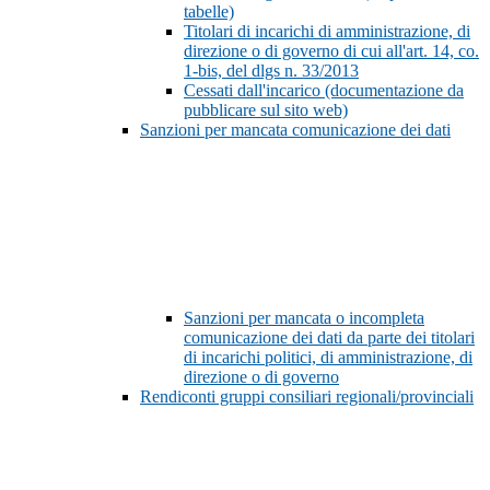
tabelle)
Titolari di incarichi di amministrazione, di
direzione o di governo di cui all'art. 14, co.
1-bis, del dlgs n. 33/2013
Cessati dall'incarico (documentazione da
pubblicare sul sito web)
Sanzioni per mancata comunicazione dei dati
Sanzioni per mancata o incompleta
comunicazione dei dati da parte dei titolari
di incarichi politici, di amministrazione, di
direzione o di governo
Rendiconti gruppi consiliari regionali/provinciali