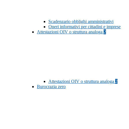
Scadenzario obblighi amministrativi
Oneri informativi per cittadini e imprese
Attestazioni OIV o struttura analoga
2
Attestazioni OIV o struttura analoga
2
Burocrazia zero