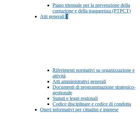
Piano triennale per la prevenzione della
corruzione e della trasparenza (PTPCT)
Atti generali
3
Riferimenti normativi su organizzazione e
attività
Atti amministrativi generali
Documenti di programmazione strategico-
gestionale
Statuti e leggi regionali
Codice disciplinare e codice di condotta
Oneri informativi per cittadini e imprese