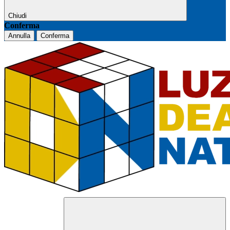
Chiudi
Conferma
Annulla
Conferma