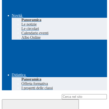
Novità
Panoramica
Le notizie
Le circolari
Calendario eventi
Albo Online
Didattica
Panoramica
Offerta formativa
I progetti delle classi
Campo di ricerca per le pagine del sito