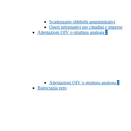
Scadenzario obblighi amministrativi
Oneri informativi per cittadini e imprese
Attestazioni OIV o struttura analoga
2
Attestazioni OIV o struttura analoga
2
Burocrazia zero