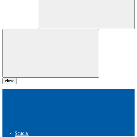
close
Scuola