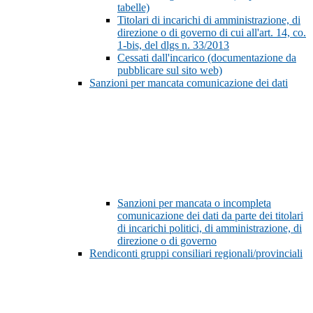
tabelle)
Titolari di incarichi di amministrazione, di
direzione o di governo di cui all'art. 14, co.
1-bis, del dlgs n. 33/2013
Cessati dall'incarico (documentazione da
pubblicare sul sito web)
Sanzioni per mancata comunicazione dei dati
Sanzioni per mancata o incompleta
comunicazione dei dati da parte dei titolari
di incarichi politici, di amministrazione, di
direzione o di governo
Rendiconti gruppi consiliari regionali/provinciali