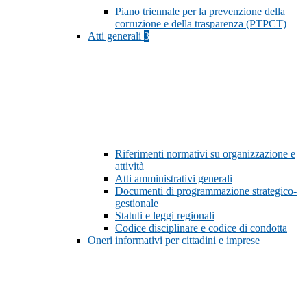
Piano triennale per la prevenzione della
corruzione e della trasparenza (PTPCT)
Atti generali
3
Riferimenti normativi su organizzazione e
attività
Atti amministrativi generali
Documenti di programmazione strategico-
gestionale
Statuti e leggi regionali
Codice disciplinare e codice di condotta
Oneri informativi per cittadini e imprese