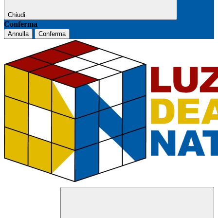
Chiudi
Conferma
Annulla
Conferma