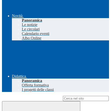
Novità
Panoramica
Le notizie
Le circolari
Calendario eventi
Albo Online
Didattica
Panoramica
Offerta formativa
I progetti delle classi
Campo di ricerca per le pagine del sito