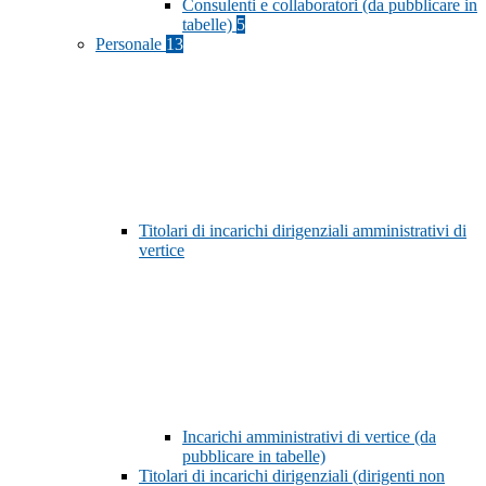
Consulenti e collaboratori (da pubblicare in
tabelle)
5
Personale
13
Titolari di incarichi dirigenziali amministrativi di
vertice
Incarichi amministrativi di vertice (da
pubblicare in tabelle)
Titolari di incarichi dirigenziali (dirigenti non