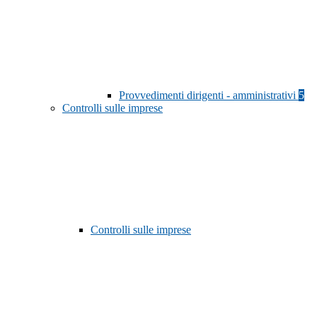
Provvedimenti dirigenti - amministrativi
5
Controlli sulle imprese
Controlli sulle imprese