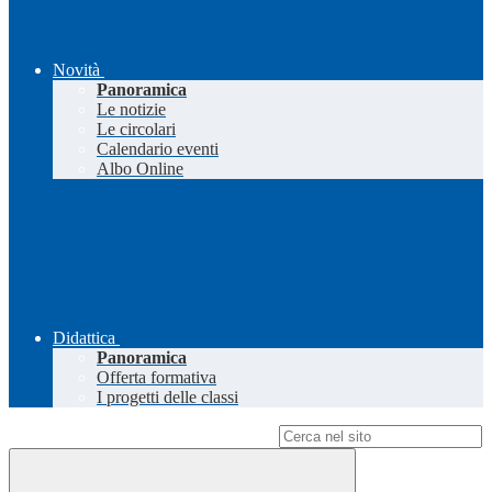
Novità
Panoramica
Le notizie
Le circolari
Calendario eventi
Albo Online
Didattica
Panoramica
Offerta formativa
I progetti delle classi
Campo di ricerca per le pagine del sito