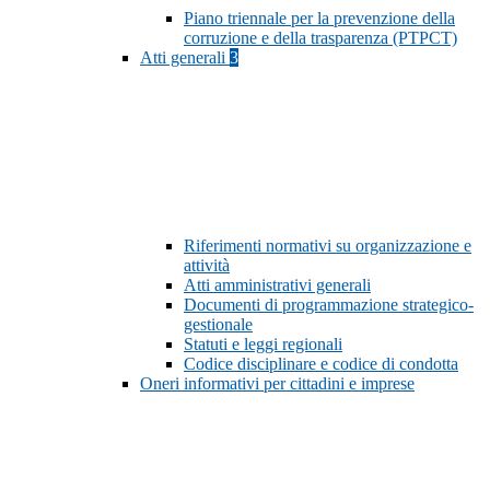
Piano triennale per la prevenzione della
corruzione e della trasparenza (PTPCT)
Atti generali
3
Riferimenti normativi su organizzazione e
attività
Atti amministrativi generali
Documenti di programmazione strategico-
gestionale
Statuti e leggi regionali
Codice disciplinare e codice di condotta
Oneri informativi per cittadini e imprese