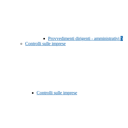
Provvedimenti dirigenti - amministrativi
5
Controlli sulle imprese
Controlli sulle imprese