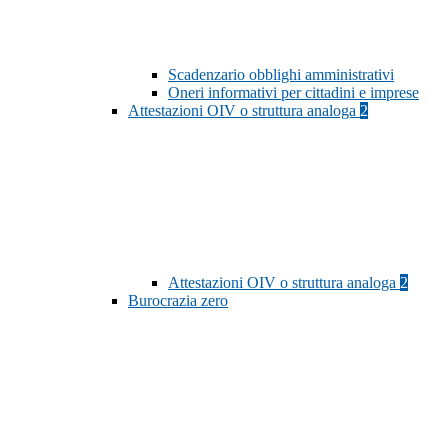
Scadenzario obblighi amministrativi
Oneri informativi per cittadini e imprese
Attestazioni OIV o struttura analoga
2
Attestazioni OIV o struttura analoga
2
Burocrazia zero