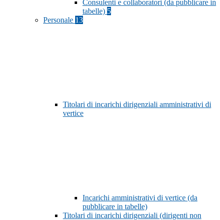
Consulenti e collaboratori (da pubblicare in
tabelle)
5
Personale
13
Titolari di incarichi dirigenziali amministrativi di
vertice
Incarichi amministrativi di vertice (da
pubblicare in tabelle)
Titolari di incarichi dirigenziali (dirigenti non