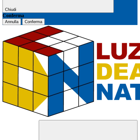
Chiudi
Conferma
Annulla
Conferma