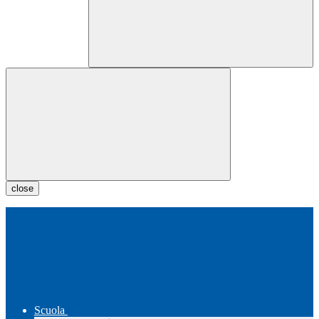
close
Scuola