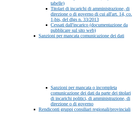
tabelle)
Titolari di incarichi di amministrazione, di
direzione o di governo di cui all'art. 14, co.
1-bis, del dlgs n. 33/2013
Cessati dall'incarico (documentazione da
pubblicare sul sito web)
Sanzioni per mancata comunicazione dei dati
Sanzioni per mancata o incompleta
comunicazione dei dati da parte dei titolari
di incarichi politici, di amministrazione, di
direzione o di governo
Rendiconti gruppi consiliari regionali/provinciali