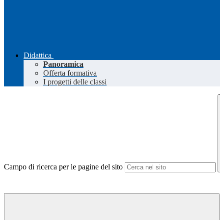
Didattica
Panoramica
Offerta formativa
I progetti delle classi
Campo di ricerca per le pagine del sito