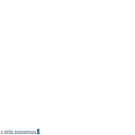
 e della trasparenza
2