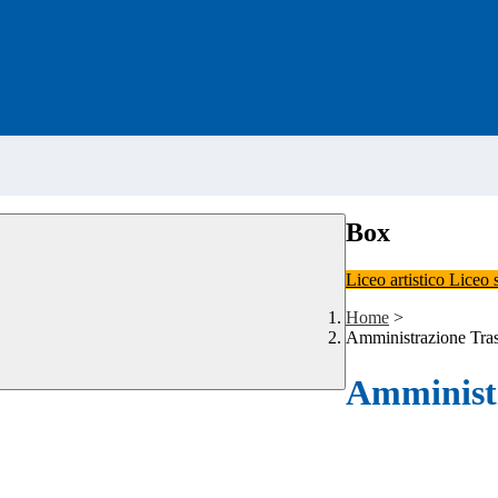
Box
Liceo artistico
Liceo 
Home
>
Amministrazione Tra
Amministr