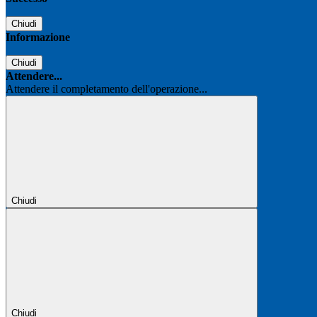
Chiudi
Informazione
Chiudi
Attendere...
Attendere il completamento dell'operazione...
Chiudi
Chiudi