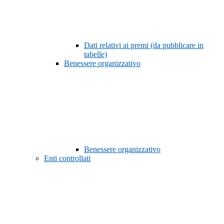
Dati relativi ai premi (da pubblicare in
tabelle)
Benessere organizzativo
Benessere organizzativo
Enti controllati