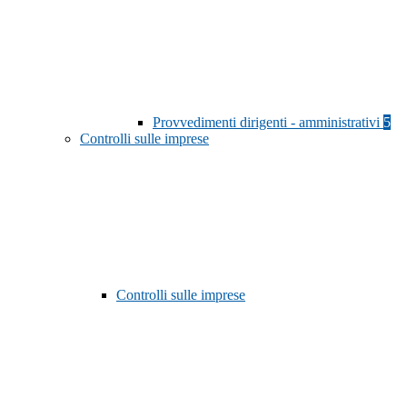
Provvedimenti dirigenti - amministrativi
5
Controlli sulle imprese
Controlli sulle imprese