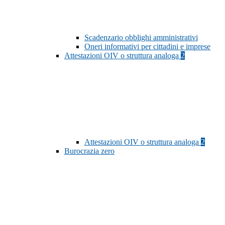
Scadenzario obblighi amministrativi
Oneri informativi per cittadini e imprese
Attestazioni OIV o struttura analoga
2
Attestazioni OIV o struttura analoga
2
Burocrazia zero