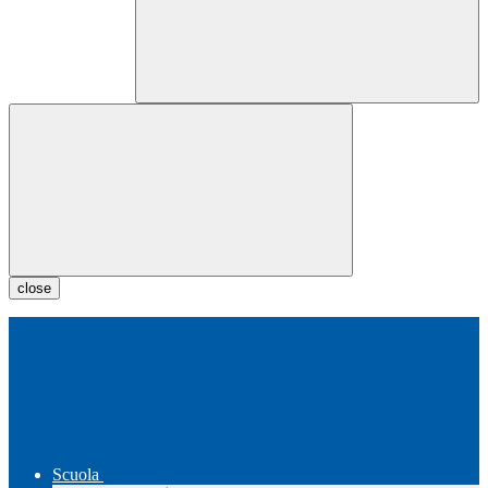
close
Scuola