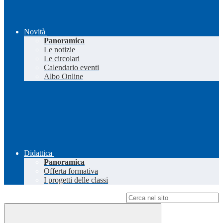
Novità
Panoramica
Le notizie
Le circolari
Calendario eventi
Albo Online
Didattica
Panoramica
Offerta formativa
I progetti delle classi
Campo di ricerca per le pagine del sito