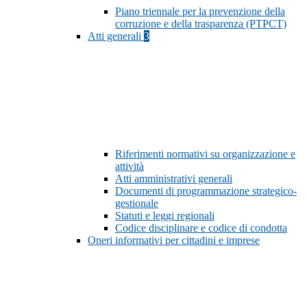
Piano triennale per la prevenzione della
corruzione e della trasparenza (PTPCT)
Atti generali
3
Riferimenti normativi su organizzazione e
attività
Atti amministrativi generali
Documenti di programmazione strategico-
gestionale
Statuti e leggi regionali
Codice disciplinare e codice di condotta
Oneri informativi per cittadini e imprese