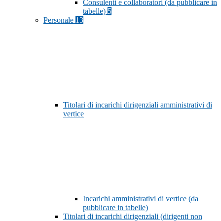
Consulenti e collaboratori (da pubblicare in
tabelle)
5
Personale
13
Titolari di incarichi dirigenziali amministrativi di
vertice
Incarichi amministrativi di vertice (da
pubblicare in tabelle)
Titolari di incarichi dirigenziali (dirigenti non