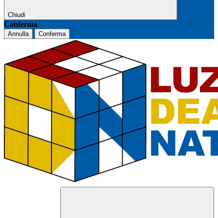
Chiudi
Conferma
Annulla
Conferma