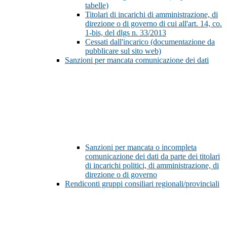
tabelle)
Titolari di incarichi di amministrazione, di
direzione o di governo di cui all'art. 14, co.
1-bis, del dlgs n. 33/2013
Cessati dall'incarico (documentazione da
pubblicare sul sito web)
Sanzioni per mancata comunicazione dei dati
Sanzioni per mancata o incompleta
comunicazione dei dati da parte dei titolari
di incarichi politici, di amministrazione, di
direzione o di governo
Rendiconti gruppi consiliari regionali/provinciali