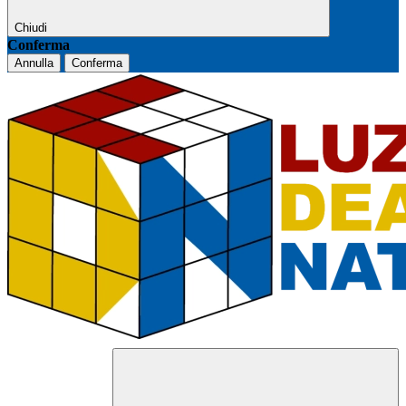
Chiudi
Conferma
Annulla
Conferma