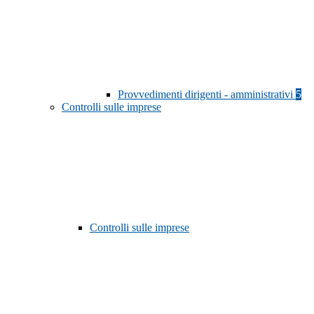
Provvedimenti dirigenti - amministrativi
5
Controlli sulle imprese
Controlli sulle imprese