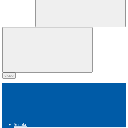
close
Scuola