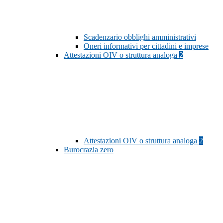
Scadenzario obblighi amministrativi
Oneri informativi per cittadini e imprese
Attestazioni OIV o struttura analoga
2
Attestazioni OIV o struttura analoga
2
Burocrazia zero