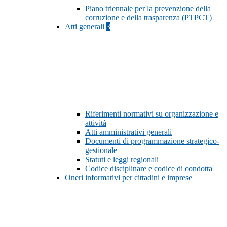
Piano triennale per la prevenzione della
corruzione e della trasparenza (PTPCT)
Atti generali
3
Riferimenti normativi su organizzazione e
attività
Atti amministrativi generali
Documenti di programmazione strategico-
gestionale
Statuti e leggi regionali
Codice disciplinare e codice di condotta
Oneri informativi per cittadini e imprese