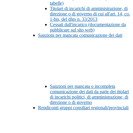
tabelle)
Titolari di incarichi di amministrazione, di
direzione o di governo di cui all'art. 14, co.
1-bis, del dlgs n. 33/2013
Cessati dall'incarico (documentazione da
pubblicare sul sito web)
Sanzioni per mancata comunicazione dei dati
Sanzioni per mancata o incompleta
comunicazione dei dati da parte dei titolari
di incarichi politici, di amministrazione, di
direzione o di governo
Rendiconti gruppi consiliari regionali/provinciali