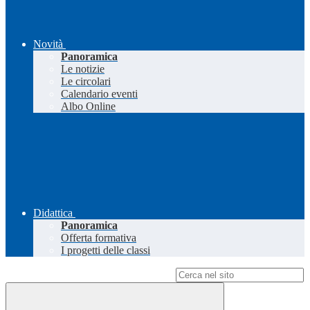
Novità
Panoramica
Le notizie
Le circolari
Calendario eventi
Albo Online
Didattica
Panoramica
Offerta formativa
I progetti delle classi
Campo di ricerca per le pagine del sito