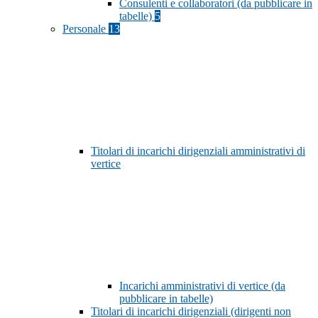
Consulenti e collaboratori (da pubblicare in
tabelle)
5
Personale
13
Titolari di incarichi dirigenziali amministrativi di
vertice
Incarichi amministrativi di vertice (da
pubblicare in tabelle)
Titolari di incarichi dirigenziali (dirigenti non