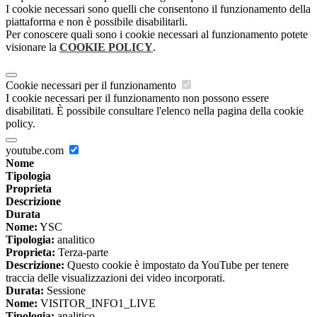
I cookie necessari sono quelli che consentono il funzionamento della
piattaforma e non è possibile disabilitarli.
Per conoscere quali sono i cookie necessari al funzionamento potete
visionare la
COOKIE POLICY
.
Cookie necessari per il funzionamento
I cookie necessari per il funzionamento non possono essere
disabilitati. È possibile consultare l'elenco nella pagina della cookie
policy.
youtube.com
Nome
Tipologia
Proprieta
Descrizione
Durata
Nome:
YSC
Tipologia:
analitico
Proprieta:
Terza-parte
Descrizione:
Questo cookie è impostato da YouTube per tenere
traccia delle visualizzazioni dei video incorporati.
Durata:
Sessione
Nome:
VISITOR_INFO1_LIVE
Tipologia:
analitico