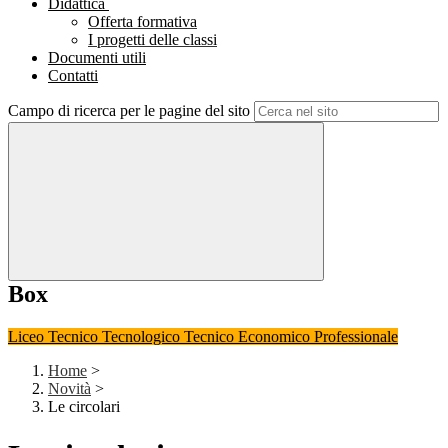
Didattica
Offerta formativa
I progetti delle classi
Documenti utili
Contatti
Campo di ricerca per le pagine del sito
Box
Liceo
Tecnico Tecnologico
Tecnico Economico
Professionale
Home
>
Novità
>
Le circolari