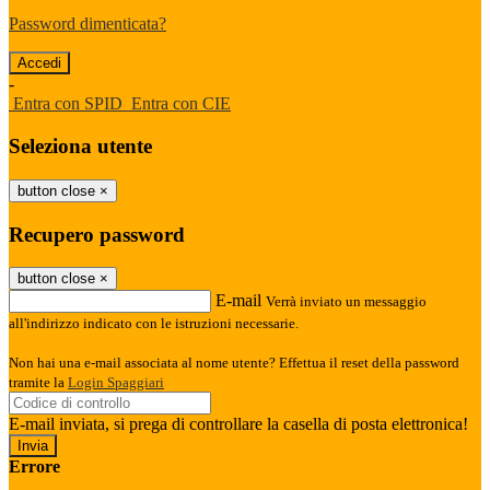
Password dimenticata?
-
Entra con SPID
Entra con CIE
Seleziona utente
button close
×
Recupero password
button close
×
E-mail
Verrà inviato un messaggio
all'indirizzo indicato con le istruzioni necessarie.
Non hai una e-mail associata al nome utente? Effettua il reset della password
tramite la
Login Spaggiari
E-mail inviata, si prega di controllare la casella di posta elettronica!
Errore