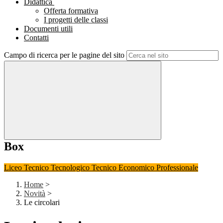
Didattica
Offerta formativa
I progetti delle classi
Documenti utili
Contatti
Campo di ricerca per le pagine del sito
Box
Liceo
Tecnico Tecnologico
Tecnico Economico
Professionale
Home
>
Novità
>
Le circolari