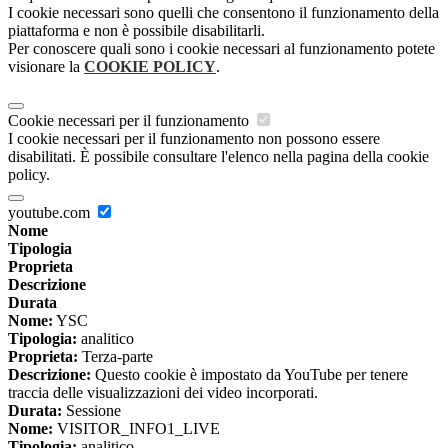
I cookie necessari sono quelli che consentono il funzionamento della
piattaforma e non è possibile disabilitarli.
Per conoscere quali sono i cookie necessari al funzionamento potete
visionare la
COOKIE POLICY
.
Cookie necessari per il funzionamento
I cookie necessari per il funzionamento non possono essere
disabilitati. È possibile consultare l'elenco nella pagina della cookie
policy.
youtube.com
Nome
Tipologia
Proprieta
Descrizione
Durata
Nome:
YSC
Tipologia:
analitico
Proprieta:
Terza-parte
Descrizione:
Questo cookie è impostato da YouTube per tenere
traccia delle visualizzazioni dei video incorporati.
Durata:
Sessione
Nome:
VISITOR_INFO1_LIVE
Tipologia:
analitico