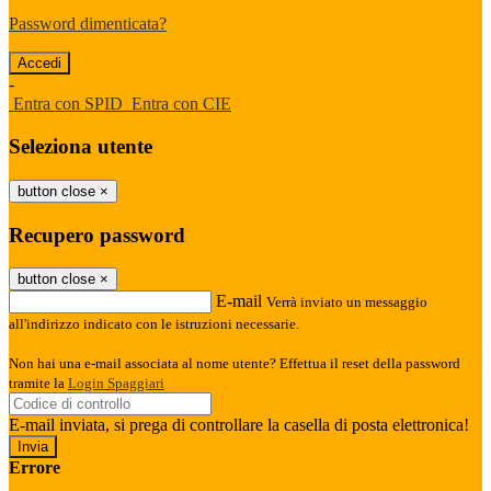
Password dimenticata?
-
Entra con SPID
Entra con CIE
Seleziona utente
button close
×
Recupero password
button close
×
E-mail
Verrà inviato un messaggio
all'indirizzo indicato con le istruzioni necessarie.
Non hai una e-mail associata al nome utente? Effettua il reset della password
tramite la
Login Spaggiari
E-mail inviata, si prega di controllare la casella di posta elettronica!
Errore