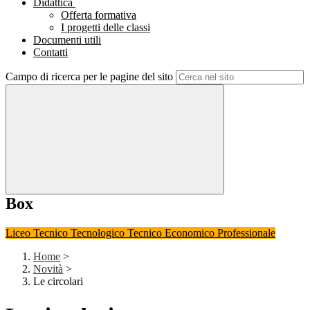
Didattica
Offerta formativa
I progetti delle classi
Documenti utili
Contatti
Campo di ricerca per le pagine del sito
Box
Liceo
Tecnico Tecnologico
Tecnico Economico
Professionale
Home
>
Novità
>
Le circolari