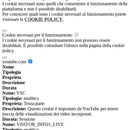
I cookie necessari sono quelli che consentono il funzionamento della
piattaforma e non è possibile disabilitarli.
Per conoscere quali sono i cookie necessari al funzionamento potete
visionare la
COOKIE POLICY
.
Cookie necessari per il funzionamento
I cookie necessari per il funzionamento non possono essere
disabilitati. È possibile consultare l'elenco nella pagina della cookie
policy.
youtube.com
Nome
Tipologia
Proprieta
Descrizione
Durata
Nome:
YSC
Tipologia:
analitico
Proprieta:
Terza-parte
Descrizione:
Questo cookie è impostato da YouTube per tenere
traccia delle visualizzazioni dei video incorporati.
Durata:
Sessione
Nome:
VISITOR_INFO1_LIVE
Tipologia:
analitico