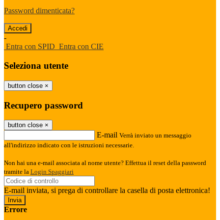
Password dimenticata?
-
Entra con SPID
Entra con CIE
Seleziona utente
button close
×
Recupero password
button close
×
E-mail
Verrà inviato un messaggio
all'indirizzo indicato con le istruzioni necessarie.
Non hai una e-mail associata al nome utente? Effettua il reset della password
tramite la
Login Spaggiari
E-mail inviata, si prega di controllare la casella di posta elettronica!
Errore