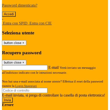
Password dimenticata?
-
Entra con SPID
Entra con CIE
Seleziona utente
button close
×
Recupero password
button close
×
E-mail
Verrà inviato un messaggio
all'indirizzo indicato con le istruzioni necessarie.
Non hai una e-mail associata al nome utente? Effettua il reset della password
tramite la
Login Spaggiari
E-mail inviata, si prega di controllare la casella di posta elettronica!
Errore