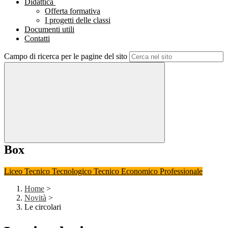
Didattica
Offerta formativa
I progetti delle classi
Documenti utili
Contatti
Campo di ricerca per le pagine del sito
Box
Liceo
Tecnico Tecnologico
Tecnico Economico
Professionale
Home
>
Novità
>
Le circolari