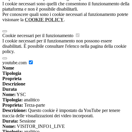
I cookie necessari sono quelli che consentono il funzionamento della
piattaforma e non è possibile disabilitarli.
Per conoscere quali sono i cookie necessari al funzionamento potete
visionare la
COOKIE POLICY
.
Cookie necessari per il funzionamento
I cookie necessari per il funzionamento non possono essere
disabilitati. È possibile consultare l'elenco nella pagina della cookie
policy.
youtube.com
Nome
Tipologia
Proprieta
Descrizione
Durata
Nome:
YSC
Tipologia:
analitico
Proprieta:
Terza-parte
Descrizione:
Questo cookie è impostato da YouTube per tenere
traccia delle visualizzazioni dei video incorporati.
Durata:
Sessione
Nome:
VISITOR_INFO1_LIVE
Tipologia:
analitico