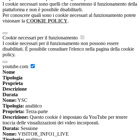
I cookie necessari sono quelli che consentono il funzionamento della
piattaforma e non è possibile disabilitarli.
Per conoscere quali sono i cookie necessari al funzionamento potete
visionare la
COOKIE POLICY
.
Cookie necessari per il funzionamento
I cookie necessari per il funzionamento non possono essere
disabilitati. È possibile consultare l'elenco nella pagina della cookie
policy.
youtube.com
Nome
Tipologia
Proprieta
Descrizione
Durata
Nome:
YSC
Tipologia:
analitico
Proprieta:
Terza-parte
Descrizione:
Questo cookie è impostato da YouTube per tenere
traccia delle visualizzazioni dei video incorporati.
Durata:
Sessione
Nome:
VISITOR_INFO1_LIVE
Tipologia:
analitico