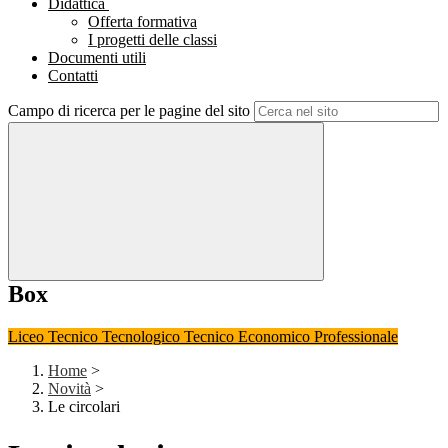
Didattica
Offerta formativa
I progetti delle classi
Documenti utili
Contatti
Campo di ricerca per le pagine del sito
Box
Liceo
Tecnico Tecnologico
Tecnico Economico
Professionale
Home
>
Novità
>
Le circolari