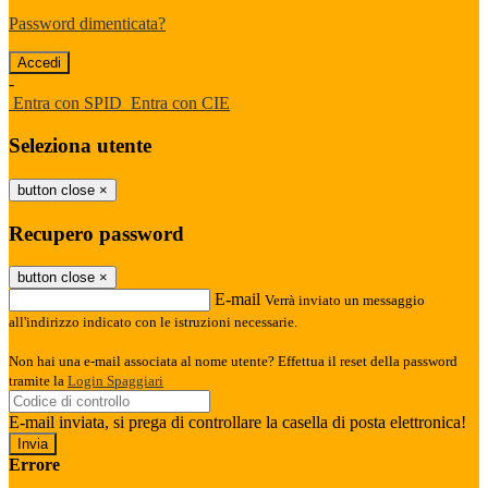
Password dimenticata?
-
Entra con SPID
Entra con CIE
Seleziona utente
button close
×
Recupero password
button close
×
E-mail
Verrà inviato un messaggio
all'indirizzo indicato con le istruzioni necessarie.
Non hai una e-mail associata al nome utente? Effettua il reset della password
tramite la
Login Spaggiari
E-mail inviata, si prega di controllare la casella di posta elettronica!
Errore