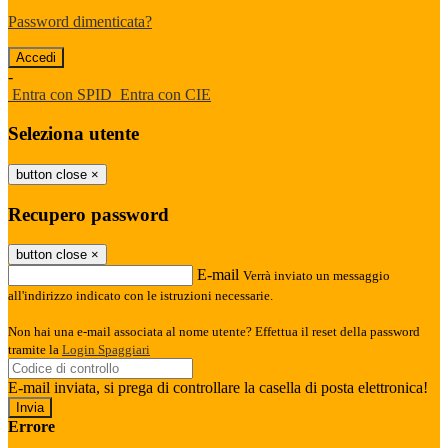
Password dimenticata?
-
Entra con SPID
Entra con CIE
Seleziona utente
button close
×
Recupero password
button close
×
E-mail
Verrà inviato un messaggio
all'indirizzo indicato con le istruzioni necessarie.
Non hai una e-mail associata al nome utente? Effettua il reset della password
tramite la
Login Spaggiari
E-mail inviata, si prega di controllare la casella di posta elettronica!
Errore