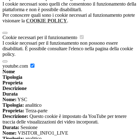
I cookie necessari sono quelli che consentono il funzionamento della
piattaforma e non è possibile disabilitarli.
Per conoscere quali sono i cookie necessari al funzionamento potete
visionare la
COOKIE POLICY
.
Cookie necessari per il funzionamento
I cookie necessari per il funzionamento non possono essere
disabilitati. È possibile consultare l'elenco nella pagina della cookie
policy.
youtube.com
Nome
Tipologia
Proprieta
Descrizione
Durata
Nome:
YSC
Tipologia:
analitico
Proprieta:
Terza-parte
Descrizione:
Questo cookie è impostato da YouTube per tenere
traccia delle visualizzazioni dei video incorporati.
Durata:
Sessione
Nome:
VISITOR_INFO1_LIVE
Tipologia:
analitico