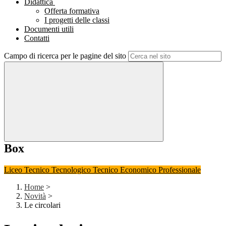
Didattica
Offerta formativa
I progetti delle classi
Documenti utili
Contatti
Campo di ricerca per le pagine del sito
Box
Liceo
Tecnico Tecnologico
Tecnico Economico
Professionale
Home
>
Novità
>
Le circolari