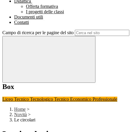
Didattica
Offerta formativa
I progetti delle classi
Documenti utili
Contatti
Campo di ricerca per le pagine del sito
Box
Liceo
Tecnico Tecnologico
Tecnico Economico
Professionale
Home
>
Novità
>
Le circolari