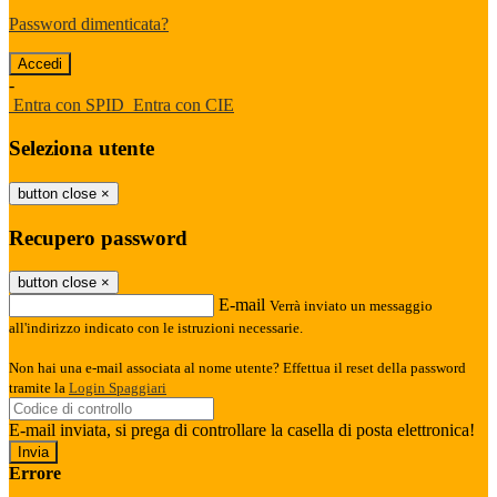
Password dimenticata?
-
Entra con SPID
Entra con CIE
Seleziona utente
button close
×
Recupero password
button close
×
E-mail
Verrà inviato un messaggio
all'indirizzo indicato con le istruzioni necessarie.
Non hai una e-mail associata al nome utente? Effettua il reset della password
tramite la
Login Spaggiari
E-mail inviata, si prega di controllare la casella di posta elettronica!
Errore