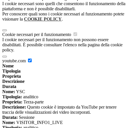
I cookie necessari sono quelli che consentono il funzionamento della
piattaforma e non è possibile disabilitarli.
Per conoscere quali sono i cookie necessari al funzionamento potete
visionare la
COOKIE POLICY
.
Cookie necessari per il funzionamento
I cookie necessari per il funzionamento non possono essere
disabilitati. È possibile consultare l'elenco nella pagina della cookie
policy.
youtube.com
Nome
Tipologia
Proprieta
Descrizione
Durata
Nome:
YSC
Tipologia:
analitico
Proprieta:
Terza-parte
Descrizione:
Questo cookie è impostato da YouTube per tenere
traccia delle visualizzazioni dei video incorporati.
Durata:
Sessione
Nome:
VISITOR_INFO1_LIVE
Tipologia:
analitico