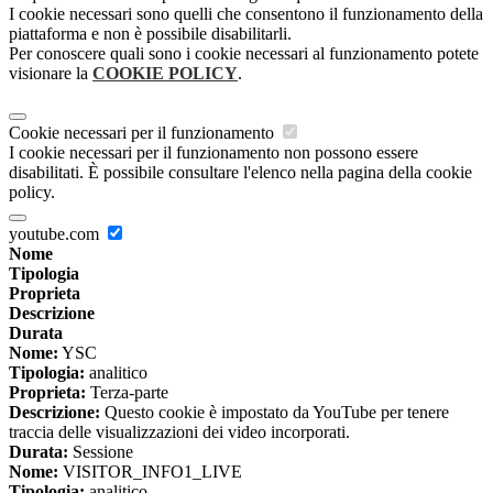
I cookie necessari sono quelli che consentono il funzionamento della
piattaforma e non è possibile disabilitarli.
Per conoscere quali sono i cookie necessari al funzionamento potete
visionare la
COOKIE POLICY
.
Cookie necessari per il funzionamento
I cookie necessari per il funzionamento non possono essere
disabilitati. È possibile consultare l'elenco nella pagina della cookie
policy.
youtube.com
Nome
Tipologia
Proprieta
Descrizione
Durata
Nome:
YSC
Tipologia:
analitico
Proprieta:
Terza-parte
Descrizione:
Questo cookie è impostato da YouTube per tenere
traccia delle visualizzazioni dei video incorporati.
Durata:
Sessione
Nome:
VISITOR_INFO1_LIVE
Tipologia:
analitico