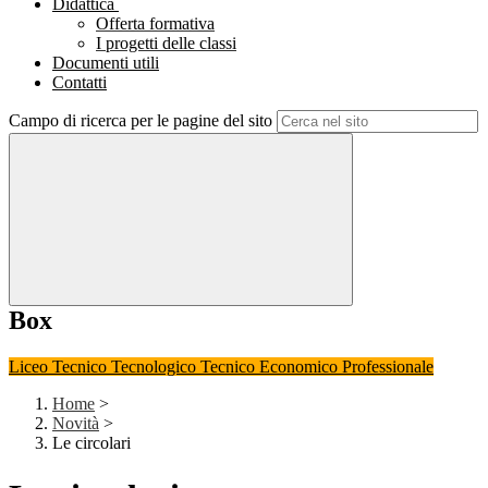
Didattica
Offerta formativa
I progetti delle classi
Documenti utili
Contatti
Campo di ricerca per le pagine del sito
Box
Liceo
Tecnico Tecnologico
Tecnico Economico
Professionale
Home
>
Novità
>
Le circolari