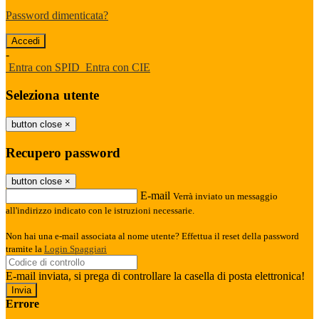
Password dimenticata?
-
Entra con SPID
Entra con CIE
Seleziona utente
button close
×
Recupero password
button close
×
E-mail
Verrà inviato un messaggio
all'indirizzo indicato con le istruzioni necessarie.
Non hai una e-mail associata al nome utente? Effettua il reset della password
tramite la
Login Spaggiari
E-mail inviata, si prega di controllare la casella di posta elettronica!
Errore