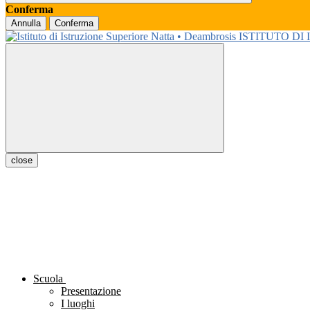
Conferma
Annulla
Conferma
ISTITUTO DI
close
Scuola
Presentazione
I luoghi