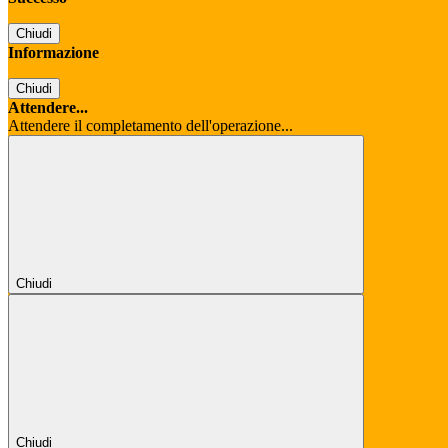
Chiudi
Informazione
Chiudi
Attendere...
Attendere il completamento dell'operazione...
Chiudi
Chiudi