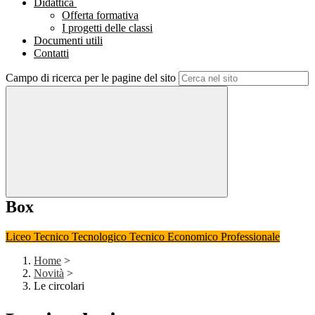
Didattica
Offerta formativa
I progetti delle classi
Documenti utili
Contatti
Campo di ricerca per le pagine del sito
Box
Liceo
Tecnico Tecnologico
Tecnico Economico
Professionale
Home
>
Novità
>
Le circolari