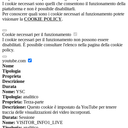
I cookie necessari sono quelli che consentono il funzionamento della
piattaforma e non è possibile disabilitarli.
Per conoscere quali sono i cookie necessari al funzionamento potete
visionare la
COOKIE POLICY
.
Cookie necessari per il funzionamento
I cookie necessari per il funzionamento non possono essere
disabilitati. È possibile consultare l'elenco nella pagina della cookie
policy.
youtube.com
Nome
Tipologia
Proprieta
Descrizione
Durata
Nome:
YSC
Tipologia:
analitico
Proprieta:
Terza-parte
Descrizione:
Questo cookie è impostato da YouTube per tenere
traccia delle visualizzazioni dei video incorporati.
Durata:
Sessione
Nome:
VISITOR_INFO1_LIVE
Tipologia:
analitico