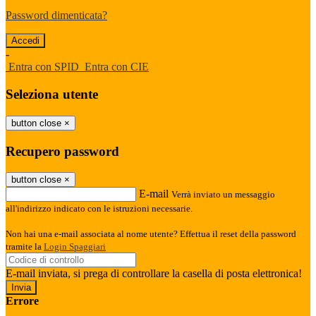
Password dimenticata?
-
Entra con SPID
Entra con CIE
Seleziona utente
button close
×
Recupero password
button close
×
E-mail
Verrà inviato un messaggio
all'indirizzo indicato con le istruzioni necessarie.
Non hai una e-mail associata al nome utente? Effettua il reset della password
tramite la
Login Spaggiari
E-mail inviata, si prega di controllare la casella di posta elettronica!
Errore