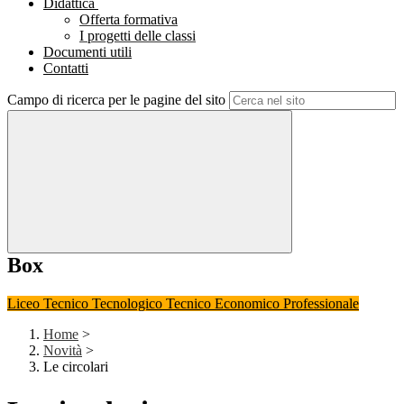
Didattica
Offerta formativa
I progetti delle classi
Documenti utili
Contatti
Campo di ricerca per le pagine del sito
Box
Liceo
Tecnico Tecnologico
Tecnico Economico
Professionale
Home
>
Novità
>
Le circolari