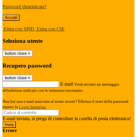
Password dimenticata?
-
Entra con SPID
Entra con CIE
Seleziona utente
button close
×
Recupero password
button close
×
E-mail
Verrà inviato un messaggio
all'indirizzo indicato con le istruzioni necessarie.
Non hai una e-mail associata al nome utente? Effettua il reset della password
tramite la
Login Spaggiari
E-mail inviata, si prega di controllare la casella di posta elettronica!
Errore