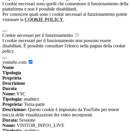
I cookie necessari sono quelli che consentono il funzionamento della
piattaforma e non è possibile disabilitarli.
Per conoscere quali sono i cookie necessari al funzionamento potete
visionare la
COOKIE POLICY
.
Cookie necessari per il funzionamento
I cookie necessari per il funzionamento non possono essere
disabilitati. È possibile consultare l'elenco nella pagina della cookie
policy.
youtube.com
Nome
Tipologia
Proprieta
Descrizione
Durata
Nome:
YSC
Tipologia:
analitico
Proprieta:
Terza-parte
Descrizione:
Questo cookie è impostato da YouTube per tenere
traccia delle visualizzazioni dei video incorporati.
Durata:
Sessione
Nome:
VISITOR_INFO1_LIVE
Tipologia:
analitico