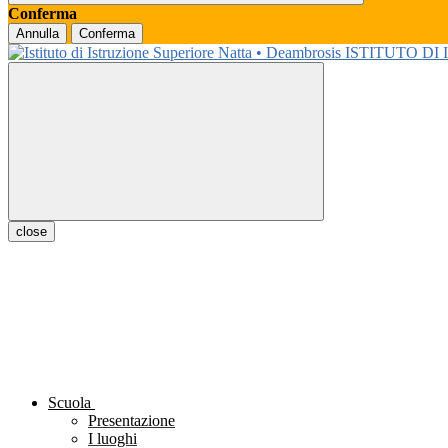
Conferma
Annulla
Conferma
ISTITUTO DI
close
Scuola
Presentazione
I luoghi