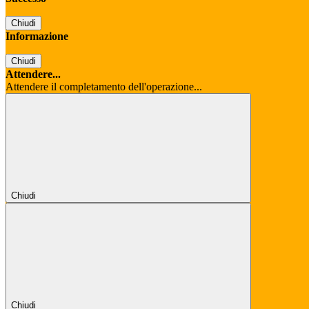
Chiudi
Informazione
Chiudi
Attendere...
Attendere il completamento dell'operazione...
Chiudi
Chiudi