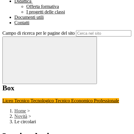
Didattica
Offerta formativa
I progetti delle classi
Documenti utili
Contatti
Campo di ricerca per le pagine del sito
Box
Liceo
Tecnico Tecnologico
Tecnico Economico
Professionale
Home
>
Novità
>
Le circolari