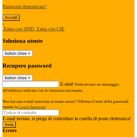
Password dimenticata?
-
Entra con SPID
Entra con CIE
Seleziona utente
button close
×
Recupero password
button close
×
E-mail
Verrà inviato un messaggio
all'indirizzo indicato con le istruzioni necessarie.
Non hai una e-mail associata al nome utente? Effettua il reset della password
tramite la
Login Spaggiari
E-mail inviata, si prega di controllare la casella di posta elettronica!
Errore