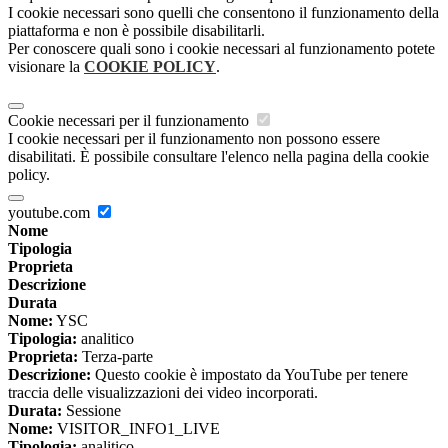
I cookie necessari sono quelli che consentono il funzionamento della
piattaforma e non è possibile disabilitarli.
Per conoscere quali sono i cookie necessari al funzionamento potete
visionare la
COOKIE POLICY
.
Cookie necessari per il funzionamento
I cookie necessari per il funzionamento non possono essere
disabilitati. È possibile consultare l'elenco nella pagina della cookie
policy.
youtube.com
Nome
Tipologia
Proprieta
Descrizione
Durata
Nome:
YSC
Tipologia:
analitico
Proprieta:
Terza-parte
Descrizione:
Questo cookie è impostato da YouTube per tenere
traccia delle visualizzazioni dei video incorporati.
Durata:
Sessione
Nome:
VISITOR_INFO1_LIVE
Tipologia:
analitico