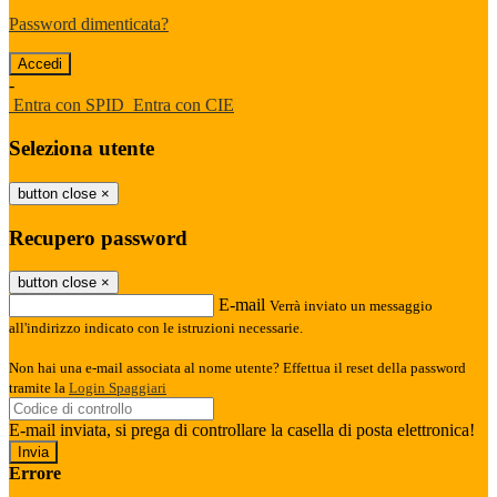
Password dimenticata?
-
Entra con SPID
Entra con CIE
Seleziona utente
button close
×
Recupero password
button close
×
E-mail
Verrà inviato un messaggio
all'indirizzo indicato con le istruzioni necessarie.
Non hai una e-mail associata al nome utente? Effettua il reset della password
tramite la
Login Spaggiari
E-mail inviata, si prega di controllare la casella di posta elettronica!
Errore