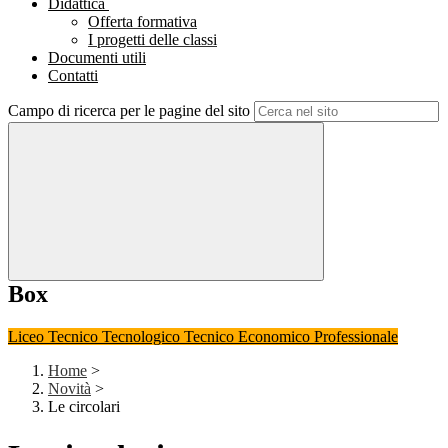
Didattica
Offerta formativa
I progetti delle classi
Documenti utili
Contatti
Campo di ricerca per le pagine del sito
Box
Liceo
Tecnico Tecnologico
Tecnico Economico
Professionale
Home
>
Novità
>
Le circolari