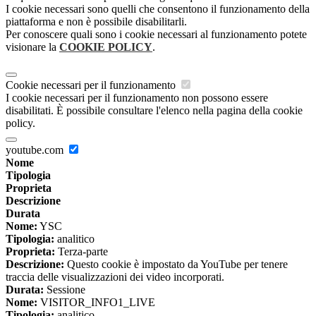
I cookie necessari sono quelli che consentono il funzionamento della
piattaforma e non è possibile disabilitarli.
Per conoscere quali sono i cookie necessari al funzionamento potete
visionare la
COOKIE POLICY
.
Cookie necessari per il funzionamento
I cookie necessari per il funzionamento non possono essere
disabilitati. È possibile consultare l'elenco nella pagina della cookie
policy.
youtube.com
Nome
Tipologia
Proprieta
Descrizione
Durata
Nome:
YSC
Tipologia:
analitico
Proprieta:
Terza-parte
Descrizione:
Questo cookie è impostato da YouTube per tenere
traccia delle visualizzazioni dei video incorporati.
Durata:
Sessione
Nome:
VISITOR_INFO1_LIVE
Tipologia:
analitico