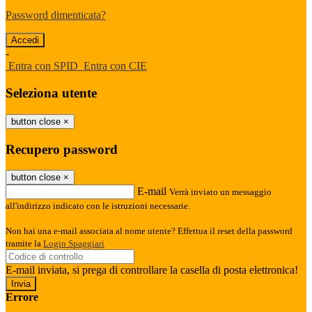
Password dimenticata?
-
Entra con SPID
Entra con CIE
Seleziona utente
button close
×
Recupero password
button close
×
E-mail
Verrà inviato un messaggio
all'indirizzo indicato con le istruzioni necessarie.
Non hai una e-mail associata al nome utente? Effettua il reset della password
tramite la
Login Spaggiari
E-mail inviata, si prega di controllare la casella di posta elettronica!
Errore