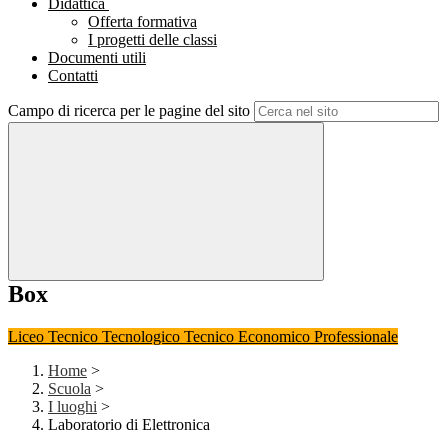
Didattica
Offerta formativa
I progetti delle classi
Documenti utili
Contatti
Campo di ricerca per le pagine del sito
Box
Liceo
Tecnico Tecnologico
Tecnico Economico
Professionale
Home
>
Scuola
>
I luoghi
>
Laboratorio di Elettronica