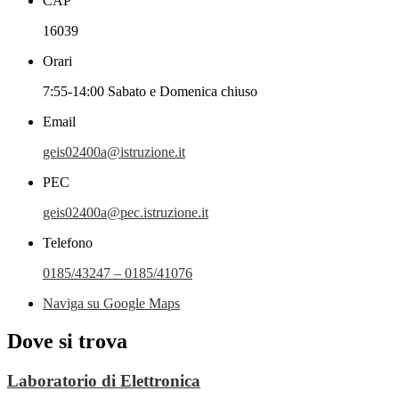
CAP
16039
Orari
7:55-14:00 Sabato e Domenica chiuso
Email
geis02400a@istruzione.it
PEC
geis02400a@pec.istruzione.it
Telefono
0185/43247 – 0185/41076
Naviga su Google Maps
Dove si trova
Laboratorio di Elettronica