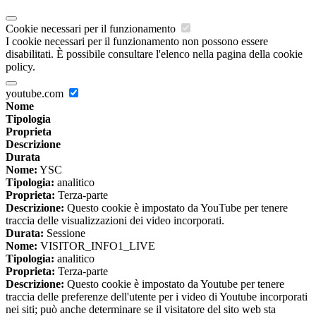
Cookie necessari per il funzionamento
I cookie necessari per il funzionamento non possono essere
disabilitati. È possibile consultare l'elenco nella pagina della cookie
policy.
youtube.com
Nome
Tipologia
Proprieta
Descrizione
Durata
Nome:
YSC
Tipologia:
analitico
Proprieta:
Terza-parte
Descrizione:
Questo cookie è impostato da YouTube per tenere
traccia delle visualizzazioni dei video incorporati.
Durata:
Sessione
Nome:
VISITOR_INFO1_LIVE
Tipologia:
analitico
Proprieta:
Terza-parte
Descrizione:
Questo cookie è impostato da Youtube per tenere
traccia delle preferenze dell'utente per i video di Youtube incorporati
nei siti; può anche determinare se il visitatore del sito web sta