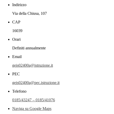
Indirizzo
Via della Chiusa, 107
CAP
16039
Orari
Definiti annualmente
Email
geis02400a@istruzione.it
PEC
geis02400a@pec.istruzione.it
Telefono
0185/43247 – 0185/41076
Naviga su Google Maps