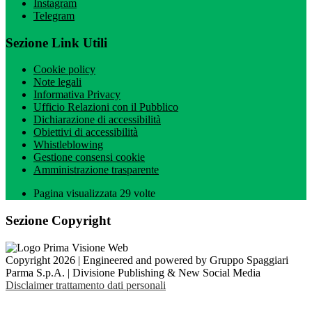
Instagram
Telegram
Sezione Link Utili
Cookie policy
Note legali
Informativa Privacy
Ufficio Relazioni con il Pubblico
Dichiarazione di accessibilità
Obiettivi di accessibilità
Whistleblowing
Gestione consensi cookie
Amministrazione trasparente
Pagina visualizzata
29
volte
Sezione Copyright
Copyright 2026 | Engineered and powered by Gruppo Spaggiari
Parma S.p.A. | Divisione Publishing & New Social Media
Disclaimer trattamento dati personali