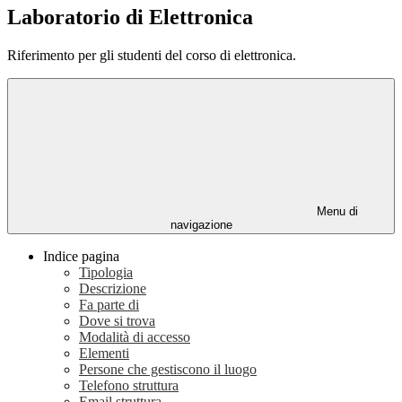
Laboratorio di Elettronica
Riferimento per gli studenti del corso di elettronica.
Menu di
navigazione
Indice pagina
Tipologia
Descrizione
Fa parte di
Dove si trova
Modalità di accesso
Elementi
Persone che gestiscono il luogo
Telefono struttura
Email struttura