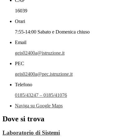
CAP
16039
Orari
7:55-14:00 Sabato e Domenica chiuso
Email
geis02400a@istruzione.it
PEC
geis02400a@pec.istruzione.it
Telefono
0185/43247 – 0185/41076
Naviga su Google Maps
Dove si trova
Laboratorio di Sistemi