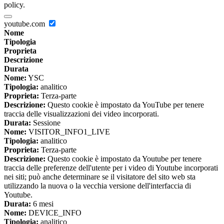
policy.
youtube.com
Nome
Tipologia
Proprieta
Descrizione
Durata
Nome:
YSC
Tipologia:
analitico
Proprieta:
Terza-parte
Descrizione:
Questo cookie è impostato da YouTube per tenere
traccia delle visualizzazioni dei video incorporati.
Durata:
Sessione
Nome:
VISITOR_INFO1_LIVE
Tipologia:
analitico
Proprieta:
Terza-parte
Descrizione:
Questo cookie è impostato da Youtube per tenere
traccia delle preferenze dell'utente per i video di Youtube incorporati
nei siti; può anche determinare se il visitatore del sito web sta
utilizzando la nuova o la vecchia versione dell'interfaccia di
Youtube.
Durata:
6 mesi
Nome:
DEVICE_INFO
Tipologia:
analitico