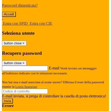
Password dimenticata?
-
Entra con SPID
Entra con CIE
Seleziona utente
button close
×
Recupero password
button close
×
E-mail
Verrà inviato un messaggio
all'indirizzo indicato con le istruzioni necessarie.
Non hai una e-mail associata al nome utente? Effettua il reset della password
tramite la
Login Spaggiari
E-mail inviata, si prega di controllare la casella di posta elettronica!
Errore