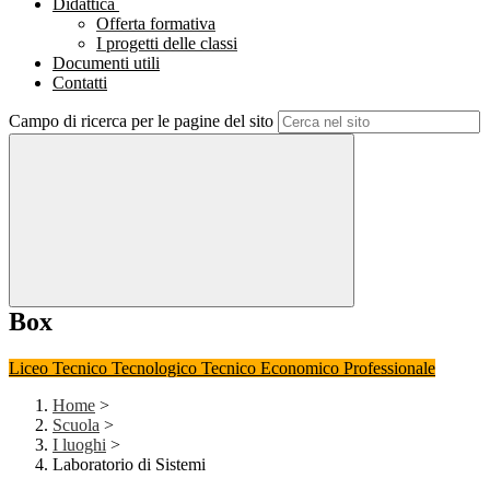
Didattica
Offerta formativa
I progetti delle classi
Documenti utili
Contatti
Campo di ricerca per le pagine del sito
Box
Liceo
Tecnico Tecnologico
Tecnico Economico
Professionale
Home
>
Scuola
>
I luoghi
>
Laboratorio di Sistemi