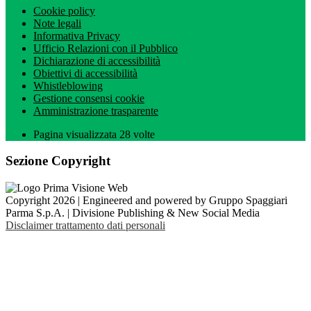
Cookie policy
Note legali
Informativa Privacy
Ufficio Relazioni con il Pubblico
Dichiarazione di accessibilità
Obiettivi di accessibilità
Whistleblowing
Gestione consensi cookie
Amministrazione trasparente
Pagina visualizzata
28
volte
Sezione Copyright
Copyright 2026 | Engineered and powered by Gruppo Spaggiari
Parma S.p.A. | Divisione Publishing & New Social Media
Disclaimer trattamento dati personali