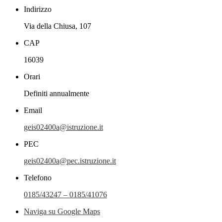
Indirizzo
Via della Chiusa, 107
CAP
16039
Orari
Definiti annualmente
Email
geis02400a@istruzione.it
PEC
geis02400a@pec.istruzione.it
Telefono
0185/43247 – 0185/41076
Naviga su Google Maps