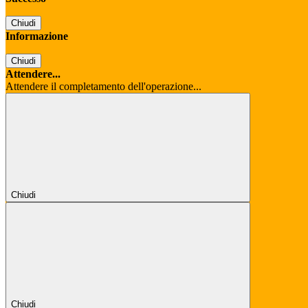
Chiudi
Informazione
Chiudi
Attendere...
Attendere il completamento dell'operazione...
Chiudi
Chiudi