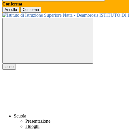
Conferma
Annulla
Conferma
ISTITUTO DI
close
Scuola
Presentazione
I luoghi