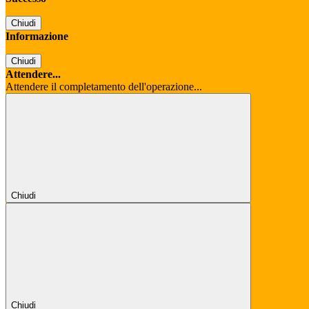
Chiudi
Informazione
Chiudi
Attendere...
Attendere il completamento dell'operazione...
Chiudi
Chiudi