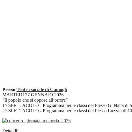
Presso
Teatro sociale di Camogli
MARTEDÌ 27 GENNAIO 2026
"Il popolo che si oppose all’orrore”
1^ SPETTACOLO - Programma per le classi del Plesso G. Natta di Se
2^ SPETTACOLO - Programma per le classi del Plesso Luzzati di Ch
Dettagli: