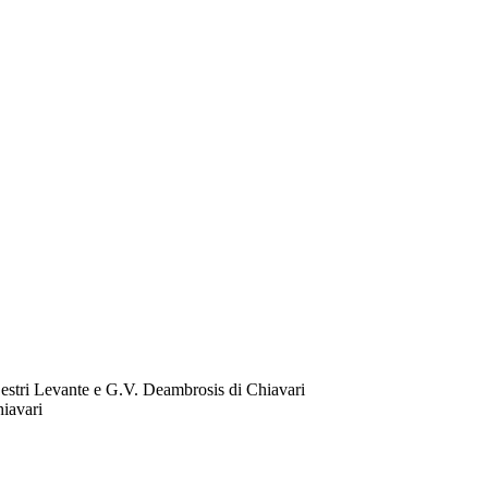
stri Levante e G.V. Deambrosis di Chiavari
iavari