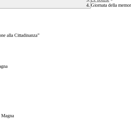
Giornata della memor
ne alla Cittadinanza”
agna
a Magna