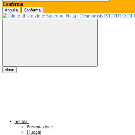
Conferma
Annulla
Conferma
ISTITUTO DI
close
Scuola
Presentazione
I luoghi