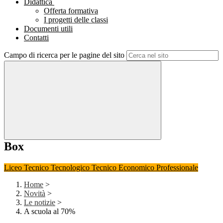
Didattica
Offerta formativa
I progetti delle classi
Documenti utili
Contatti
Campo di ricerca per le pagine del sito
Box
Liceo
Tecnico Tecnologico
Tecnico Economico
Professionale
Home
>
Novità
>
Le notizie
>
A scuola al 70%