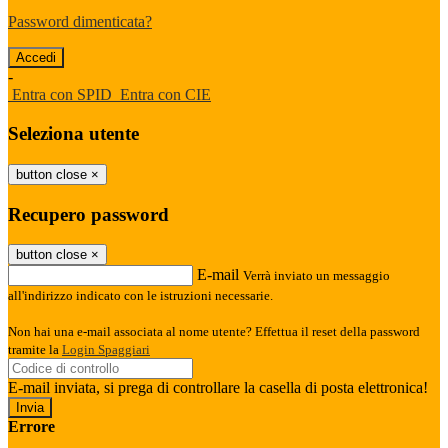
Password dimenticata?
-
Entra con SPID
Entra con CIE
Seleziona utente
button close
×
Recupero password
button close
×
E-mail
Verrà inviato un messaggio
all'indirizzo indicato con le istruzioni necessarie.
Non hai una e-mail associata al nome utente? Effettua il reset della password
tramite la
Login Spaggiari
E-mail inviata, si prega di controllare la casella di posta elettronica!
Errore