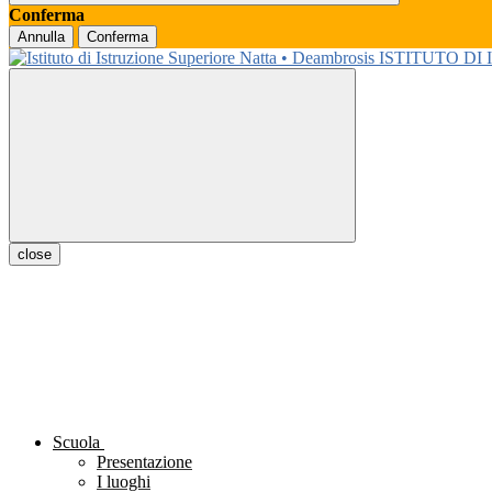
Conferma
Annulla
Conferma
ISTITUTO DI
close
Scuola
Presentazione
I luoghi