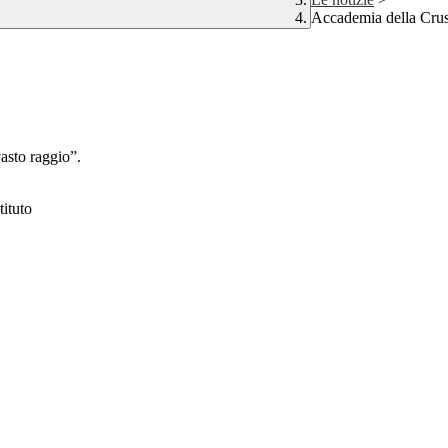
Accademia della Crusc
asto raggio”.
tituto