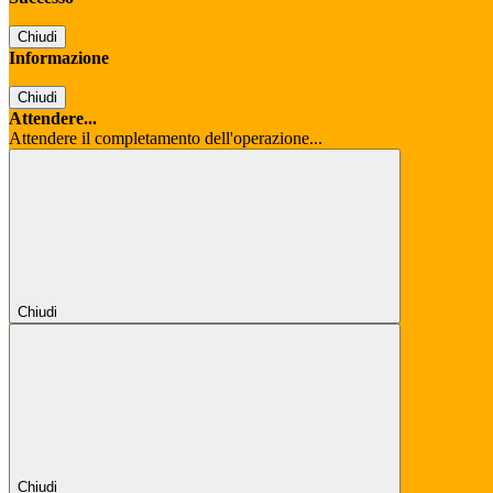
Chiudi
Informazione
Chiudi
Attendere...
Attendere il completamento dell'operazione...
Chiudi
Chiudi