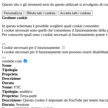
Questo sito o gli strumenti terzi da questo utilizzati si avvalgono di coo
Personalizza
Rifiuta tutti
i cookies
Accetta tutti
i cookies
Gestione cookie
In questa schermata è possibile scegliere quali cookie consentire.
I cookie necessari sono quelli che consentono il funzionamento della pi
Per conoscere quali sono i cookie necessari al funzionamento potete v
Cookie necessari per il funzionamento
I cookie necessari per il funzionamento non possono essere disabilitati.
youtube.com
Nome
Tipologia
Proprieta
Descrizione
Durata
Nome:
YSC
Tipologia:
analitico
Proprieta:
Terza-parte
Descrizione:
Questo cookie è impostato da YouTube per tenere traccia 
Durata:
Sessione