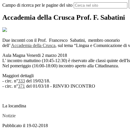
Campo di ricerca per le pagine del sito
Accademia della Crusca Prof. F. Sabatini
Due incontri con il Prof. Francesco Sabatini, membro onorario
dell’
Accademia della Crusca
, sul tema “Lingua e Comunicazione di v
Aula Magna Venerdi 2 marzo 2018
L' incontro mattutino (10:45-12:30) è riservato alle classi quinte dell'Is
Nel pomeriggio (16:00-18:00) incontro aperto alla Cittadinanza.
Maggiori dettagli
- circ. n°
333
del 19/02/18.
- circ. n°
371
del 01/03/18 - RINVIO INCONTRO
La locandina
Notizie
Pubblicato il 19-02-2018