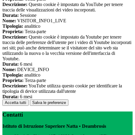
Descrizione:
Questo cookie è impostato da YouTube per tenere
traccia delle visualizzazioni dei video incorporati.
Durata:
Sessione
Nome:
VISITOR_INFO1_LIVE
Tipologia:
analitico
Proprieta:
Terza-parte
Descrizione:
Questo cookie è impostato da Youtube per tenere
traccia delle preferenze dell'utente per i video di Youtube incorporati
nei siti; può anche determinare se il visitatore del sito web sta
utilizzando la nuova o la vecchia versione dell'interfaccia di
Youtube.
Durata:
6 mesi
Nome:
DEVICE_INFO
Tipologia:
analitico
Proprieta:
Terza-parte
Descrizione:
YouTube utilizza questo cookie per identificare la
tipologia di device utilizzata dall'utente
Durata:
6 mesi
Accetta tutti
Salva le preferenze
Contatti
Istituto di Istruzione Superiore Natta • Deambrosis