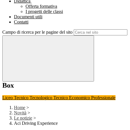
Didattica
Offerta formativa
I progetti delle classi
Documenti utili
Contatti
Campo di ricerca per le pagine del sito
Box
Liceo
Tecnico Tecnologico
Tecnico Economico
Professionale
Home
>
Novità
>
Le notizie
>
Aci Driving Experience