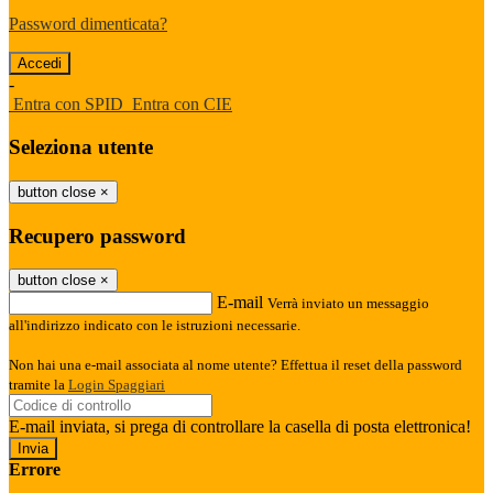
Password dimenticata?
-
Entra con SPID
Entra con CIE
Seleziona utente
button close
×
Recupero password
button close
×
E-mail
Verrà inviato un messaggio
all'indirizzo indicato con le istruzioni necessarie.
Non hai una e-mail associata al nome utente? Effettua il reset della password
tramite la
Login Spaggiari
E-mail inviata, si prega di controllare la casella di posta elettronica!
Errore