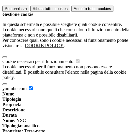
Personalizza
Rifiuta tutti
i cookies
Accetta tutti
i cookies
Gestione cookie
In questa schermata è possibile scegliere quali cookie consentire.
I cookie necessari sono quelli che consentono il funzionamento della
piattaforma e non è possibile disabilitarli.
Per conoscere quali sono i cookie necessari al funzionamento potete
visionare la
COOKIE POLICY
.
Cookie necessari per il funzionamento
I cookie necessari per il funzionamento non possono essere
disabilitati. È possibile consultare l'elenco nella pagina della cookie
policy.
youtube.com
Nome
Tipologia
Proprieta
Descrizione
Durata
Nome:
YSC
Tipologia:
analitico
Proprieta:
Terza-parte