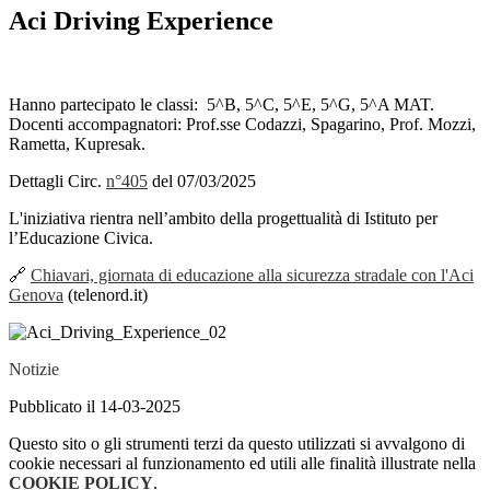
Aci Driving Experience
Hanno partecipato le classi: 5^B, 5^C, 5^E, 5^G, 5^A MAT.
Docenti accompagnatori: Prof.sse Codazzi, Spagarino, Prof. Mozzi,
Rametta, Kupresak.
Dettagli Circ.
n°405
del 07/03/2025
L'iniziativa rientra nell’ambito della progettualità di Istituto per
l’Educazione Civica.
🔗
Chiavari, giornata di educazione alla sicurezza stradale con l'Aci
Genova
(telenord.it)
Notizie
Pubblicato il 14-03-2025
Questo sito o gli strumenti terzi da questo utilizzati si avvalgono di
cookie necessari al funzionamento ed utili alle finalità illustrate nella
COOKIE POLICY
.