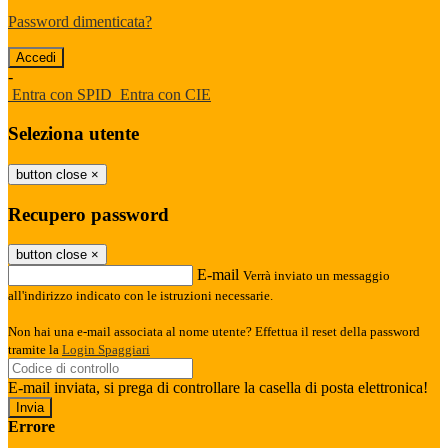
Password dimenticata?
-
Entra con SPID
Entra con CIE
Seleziona utente
button close
×
Recupero password
button close
×
E-mail
Verrà inviato un messaggio
all'indirizzo indicato con le istruzioni necessarie.
Non hai una e-mail associata al nome utente? Effettua il reset della password
tramite la
Login Spaggiari
E-mail inviata, si prega di controllare la casella di posta elettronica!
Errore