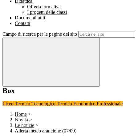
Didattica
Offerta formativa
I progetti delle classi
Documenti utili
Contatti
Campo di ricerca per le pagine del sito
Box
Liceo
Tecnico Tecnologico
Tecnico Economico
Professionale
Home
>
Novità
>
Le notizie
>
Allerta meteo arancione (07/09)