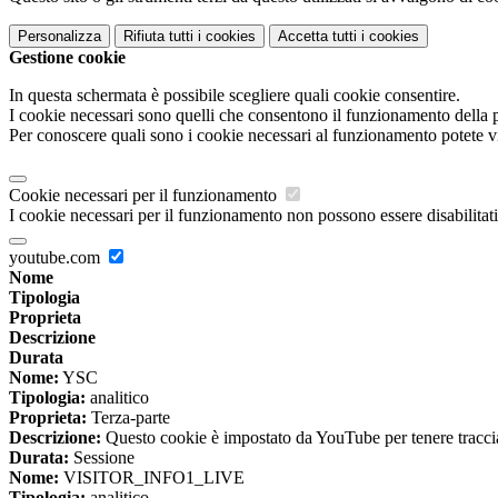
Personalizza
Rifiuta tutti
i cookies
Accetta tutti
i cookies
Gestione cookie
In questa schermata è possibile scegliere quali cookie consentire.
I cookie necessari sono quelli che consentono il funzionamento della pi
Per conoscere quali sono i cookie necessari al funzionamento potete v
Cookie necessari per il funzionamento
I cookie necessari per il funzionamento non possono essere disabilitati.
youtube.com
Nome
Tipologia
Proprieta
Descrizione
Durata
Nome:
YSC
Tipologia:
analitico
Proprieta:
Terza-parte
Descrizione:
Questo cookie è impostato da YouTube per tenere traccia 
Durata:
Sessione
Nome:
VISITOR_INFO1_LIVE
Tipologia:
analitico