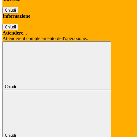
Chiudi
Informazione
Chiudi
Attendere...
Attendere il completamento dell'operazione...
Chiudi
Chiudi