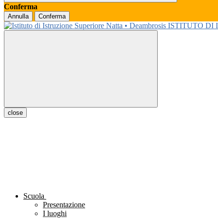
Conferma
Annulla
Conferma
ISTITUTO DI
close
Scuola
Presentazione
I luoghi