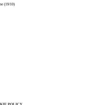
ne (19/10)
KIE POLICY
.