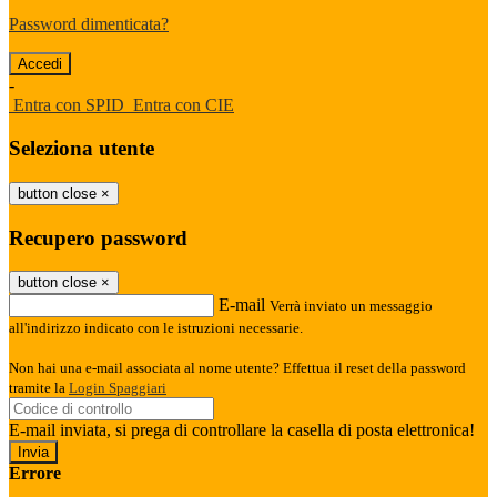
Password dimenticata?
-
Entra con SPID
Entra con CIE
Seleziona utente
button close
×
Recupero password
button close
×
E-mail
Verrà inviato un messaggio
all'indirizzo indicato con le istruzioni necessarie.
Non hai una e-mail associata al nome utente? Effettua il reset della password
tramite la
Login Spaggiari
E-mail inviata, si prega di controllare la casella di posta elettronica!
Errore