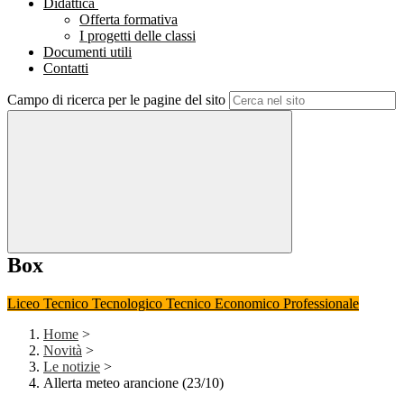
Didattica
Offerta formativa
I progetti delle classi
Documenti utili
Contatti
Campo di ricerca per le pagine del sito
Box
Liceo
Tecnico Tecnologico
Tecnico Economico
Professionale
Home
>
Novità
>
Le notizie
>
Allerta meteo arancione (23/10)