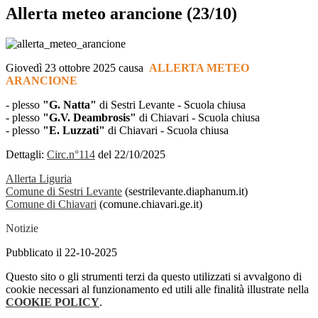
Allerta meteo arancione (23/10)
Giovedì 23 ottobre 2025 causa
ALLERTA METEO
ARANCIONE
- plesso
"G. Natta"
di Sestri Levante - Scuola chiusa
- plesso
"G.V. Deambrosis"
di Chiavari - Scuola chiusa
- plesso
"E. Luzzati"
di Chiavari - Scuola chiusa
Dettagli:
Circ.n°114
del 22/10/2025
Allerta Liguria
Comune di Sestri Levante
(sestrilevante.diaphanum.it)
Comune di Chiavari
(comune.chiavari.ge.it)
Notizie
Pubblicato il 22-10-2025
Questo sito o gli strumenti terzi da questo utilizzati si avvalgono di
cookie necessari al funzionamento ed utili alle finalità illustrate nella
COOKIE POLICY
.