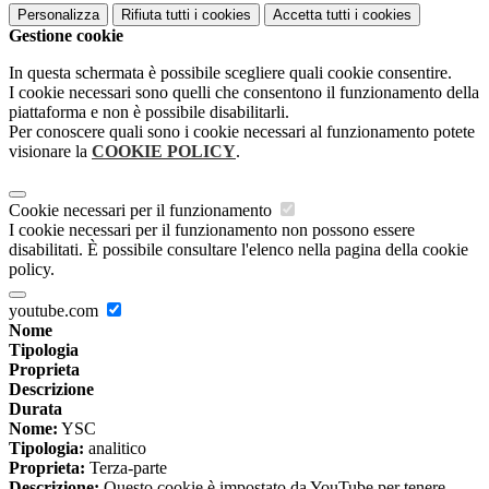
Personalizza
Rifiuta tutti
i cookies
Accetta tutti
i cookies
Gestione cookie
In questa schermata è possibile scegliere quali cookie consentire.
I cookie necessari sono quelli che consentono il funzionamento della
piattaforma e non è possibile disabilitarli.
Per conoscere quali sono i cookie necessari al funzionamento potete
visionare la
COOKIE POLICY
.
Cookie necessari per il funzionamento
I cookie necessari per il funzionamento non possono essere
disabilitati. È possibile consultare l'elenco nella pagina della cookie
policy.
youtube.com
Nome
Tipologia
Proprieta
Descrizione
Durata
Nome:
YSC
Tipologia:
analitico
Proprieta:
Terza-parte
Descrizione:
Questo cookie è impostato da YouTube per tenere