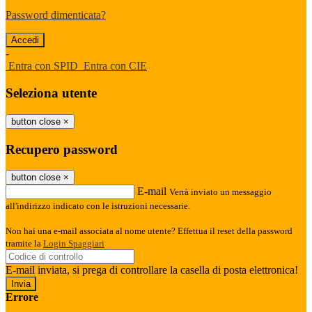
Password dimenticata?
-
Entra con SPID
Entra con CIE
Seleziona utente
button close
×
Recupero password
button close
×
E-mail
Verrà inviato un messaggio
all'indirizzo indicato con le istruzioni necessarie.
Non hai una e-mail associata al nome utente? Effettua il reset della password
tramite la
Login Spaggiari
E-mail inviata, si prega di controllare la casella di posta elettronica!
Errore