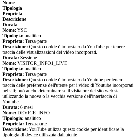
Nome
Tipologia
Proprieta
Descrizione
Durata
Nome:
YSC
Tipologia:
analitico
Proprieta:
Terza-parte
Descrizione:
Questo cookie è impostato da YouTube per tenere
traccia delle visualizzazioni dei video incorporati.
Durata:
Sessione
Nome:
VISITOR_INFO1_LIVE
Tipologia:
analitico
Proprieta:
Terza-parte
Descrizione:
Questo cookie è impostato da Youtube per tenere
traccia delle preferenze dell'utente per i video di Youtube incorporati
nei siti; può anche determinare se il visitatore del sito web sta
utilizzando la nuova o la vecchia versione dell'interfaccia di
Youtube.
Durata:
6 mesi
Nome:
DEVICE_INFO
Tipologia:
analitico
Proprieta:
Terza-parte
Descrizione:
YouTube utilizza questo cookie per identificare la
tipologia di device utilizzata dall'utente