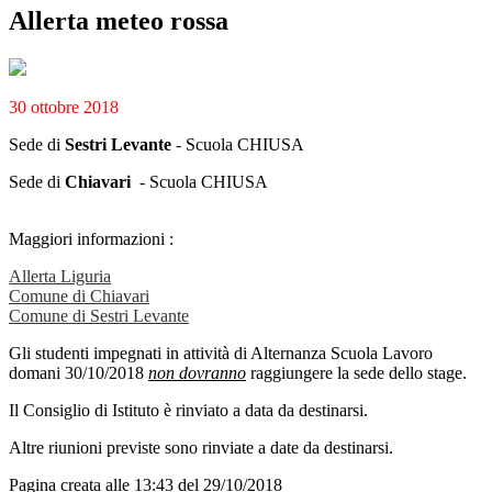
Allerta meteo rossa
30 ottobre 2018
Sede di
Sestri Levante
- Scuola CHIUSA
Sede di
Chiavari
- Scuola CHIUSA
Maggiori informazioni :
Allerta Liguria
Comune di Chiavari
Comune di Sestri Levante
Gli studenti impegnati in attività di Alternanza Scuola Lavoro
domani 30/10/2018
non dovranno
raggiungere la sede dello stage.
Il Consiglio di Istituto è rinviato a data da destinarsi.
Altre riunioni previste sono rinviate a date da destinarsi.
Pagina creata alle 13:43 del 29/10/2018