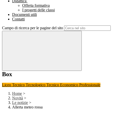
Didattica
Offerta formativa
I progetti delle classi
Documenti utili
Contatti
Campo di ricerca per le pagine del sito
Box
Liceo
Tecnico Tecnologico
Tecnico Economico
Professionale
Home
>
Novità
>
Le notizie
>
Allerta meteo rossa