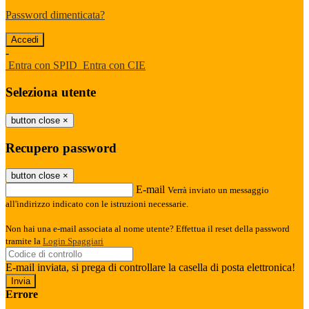
Password dimenticata?
-
Entra con SPID
Entra con CIE
Seleziona utente
button close
×
Recupero password
button close
×
E-mail
Verrà inviato un messaggio
all'indirizzo indicato con le istruzioni necessarie.
Non hai una e-mail associata al nome utente? Effettua il reset della password
tramite la
Login Spaggiari
E-mail inviata, si prega di controllare la casella di posta elettronica!
Errore