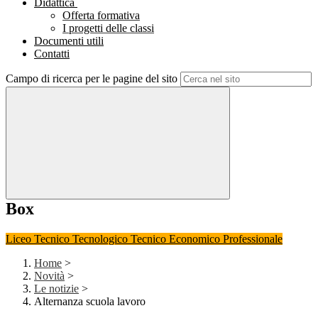
Didattica
Offerta formativa
I progetti delle classi
Documenti utili
Contatti
Campo di ricerca per le pagine del sito
Box
Liceo
Tecnico Tecnologico
Tecnico Economico
Professionale
Home
>
Novità
>
Le notizie
>
Alternanza scuola lavoro