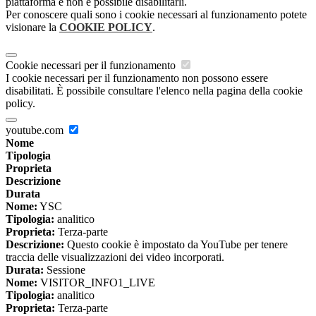
piattaforma e non è possibile disabilitarli.
Per conoscere quali sono i cookie necessari al funzionamento potete
visionare la
COOKIE POLICY
.
Cookie necessari per il funzionamento
I cookie necessari per il funzionamento non possono essere
disabilitati. È possibile consultare l'elenco nella pagina della cookie
policy.
youtube.com
Nome
Tipologia
Proprieta
Descrizione
Durata
Nome:
YSC
Tipologia:
analitico
Proprieta:
Terza-parte
Descrizione:
Questo cookie è impostato da YouTube per tenere
traccia delle visualizzazioni dei video incorporati.
Durata:
Sessione
Nome:
VISITOR_INFO1_LIVE
Tipologia:
analitico
Proprieta:
Terza-parte