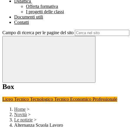
Didattica
Offerta formativa
I progetti delle classi
Documenti utili
Contatti
Campo di ricerca per le pagine del sito
Box
Liceo
Tecnico Tecnologico
Tecnico Economico
Professionale
Home
>
Novità
>
Le notizie
>
Alternanza Scuola Lavoro