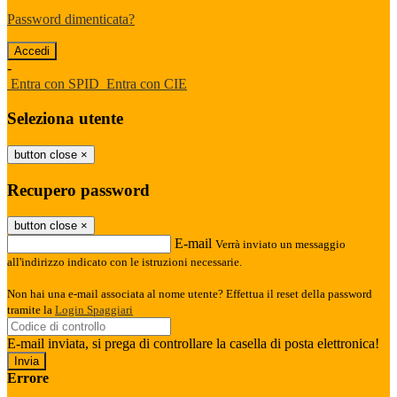
Password dimenticata?
-
Entra con SPID
Entra con CIE
Seleziona utente
button close
×
Recupero password
button close
×
E-mail
Verrà inviato un messaggio
all'indirizzo indicato con le istruzioni necessarie.
Non hai una e-mail associata al nome utente? Effettua il reset della password
tramite la
Login Spaggiari
E-mail inviata, si prega di controllare la casella di posta elettronica!
Errore