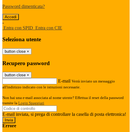
Password dimenticata?
-
Entra con SPID
Entra con CIE
Seleziona utente
button close
×
Recupero password
button close
×
E-mail
Verrà inviato un messaggio
all'indirizzo indicato con le istruzioni necessarie.
Non hai una e-mail associata al nome utente? Effettua il reset della password
tramite la
Login Spaggiari
E-mail inviata, si prega di controllare la casella di posta elettronica!
Errore