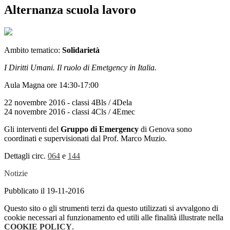
Alternanza scuola lavoro
Ambito tematico:
Solidarietà
I Diritti Umani. Il ruolo di Emetgency in Italia.
Aula Magna ore 14:30-17:00
22 novembre 2016 - classi 4Bls / 4Dela
24 novembre 2016 - classi 4Cls / 4Emec
Gli interventi del
Gruppo di Emergency
di Genova sono
coordinati e supervisionati dal Prof. Marco Muzio.
Dettagli circ.
064
e
144
Notizie
Pubblicato il 19-11-2016
Questo sito o gli strumenti terzi da questo utilizzati si avvalgono di
cookie necessari al funzionamento ed utili alle finalità illustrate nella
COOKIE POLICY
.