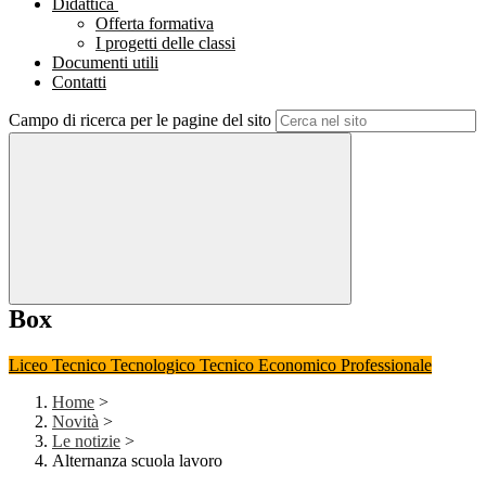
Didattica
Offerta formativa
I progetti delle classi
Documenti utili
Contatti
Campo di ricerca per le pagine del sito
Box
Liceo
Tecnico Tecnologico
Tecnico Economico
Professionale
Home
>
Novità
>
Le notizie
>
Alternanza scuola lavoro