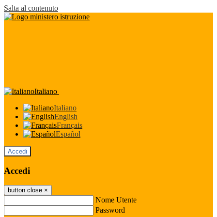
Salta al contenuto
Italiano
Italiano
English
Français
Español
Accedi
Accedi
button close
×
Nome Utente
Password