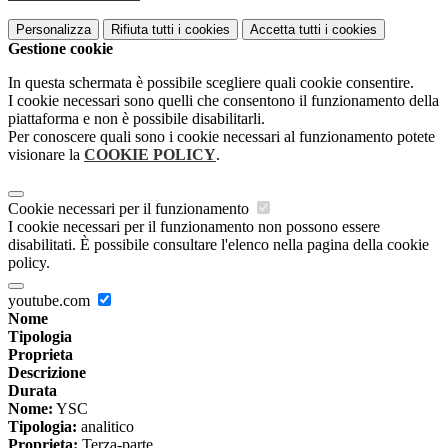
Personalizza
Rifiuta tutti
i cookies
Accetta tutti
i cookies
Gestione cookie
In questa schermata è possibile scegliere quali cookie consentire.
I cookie necessari sono quelli che consentono il funzionamento della
piattaforma e non è possibile disabilitarli.
Per conoscere quali sono i cookie necessari al funzionamento potete
visionare la
COOKIE POLICY
.
Cookie necessari per il funzionamento
I cookie necessari per il funzionamento non possono essere
disabilitati. È possibile consultare l'elenco nella pagina della cookie
policy.
youtube.com
Nome
Tipologia
Proprieta
Descrizione
Durata
Nome:
YSC
Tipologia:
analitico
Proprieta:
Terza-parte