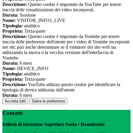
Descrizione:
Questo cookie è impostato da YouTube per tenere
traccia delle visualizzazioni dei video incorporati.
Durata:
Sessione
Nome:
VISITOR_INFO1_LIVE
Tipologia:
analitico
Proprieta:
Terza-parte
Descrizione:
Questo cookie è impostato da Youtube per tenere
traccia delle preferenze dell'utente per i video di Youtube incorporati
nei siti; può anche determinare se il visitatore del sito web sta
utilizzando la nuova o la vecchia versione dell'interfaccia di
Youtube.
Durata:
6 mesi
Nome:
DEVICE_INFO
Tipologia:
analitico
Proprieta:
Terza-parte
Descrizione:
YouTube utilizza questo cookie per identificare la
tipologia di device utilizzata dall'utente
Durata:
6 mesi
Accetta tutti
Salva le preferenze
Contatti
Istituto di Istruzione Superiore Natta • Deambrosis