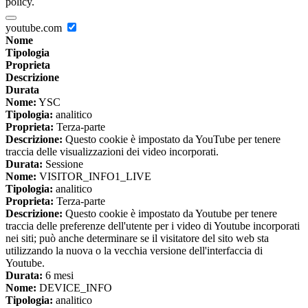
policy.
youtube.com
Nome
Tipologia
Proprieta
Descrizione
Durata
Nome:
YSC
Tipologia:
analitico
Proprieta:
Terza-parte
Descrizione:
Questo cookie è impostato da YouTube per tenere
traccia delle visualizzazioni dei video incorporati.
Durata:
Sessione
Nome:
VISITOR_INFO1_LIVE
Tipologia:
analitico
Proprieta:
Terza-parte
Descrizione:
Questo cookie è impostato da Youtube per tenere
traccia delle preferenze dell'utente per i video di Youtube incorporati
nei siti; può anche determinare se il visitatore del sito web sta
utilizzando la nuova o la vecchia versione dell'interfaccia di
Youtube.
Durata:
6 mesi
Nome:
DEVICE_INFO
Tipologia:
analitico