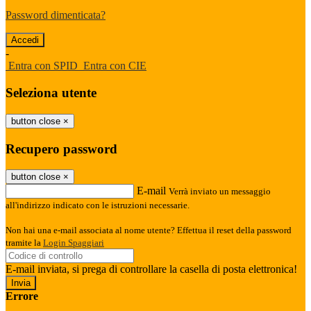
Password dimenticata?
-
Entra con SPID
Entra con CIE
Seleziona utente
button close
×
Recupero password
button close
×
E-mail
Verrà inviato un messaggio
all'indirizzo indicato con le istruzioni necessarie.
Non hai una e-mail associata al nome utente? Effettua il reset della password
tramite la
Login Spaggiari
E-mail inviata, si prega di controllare la casella di posta elettronica!
Errore