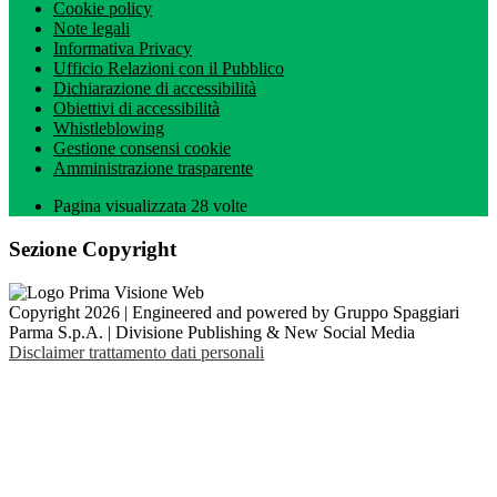
Cookie policy
Note legali
Informativa Privacy
Ufficio Relazioni con il Pubblico
Dichiarazione di accessibilità
Obiettivi di accessibilità
Whistleblowing
Gestione consensi cookie
Amministrazione trasparente
Pagina visualizzata
28
volte
Sezione Copyright
Copyright 2026 | Engineered and powered by Gruppo Spaggiari
Parma S.p.A. | Divisione Publishing & New Social Media
Disclaimer trattamento dati personali