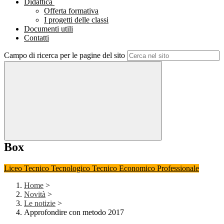
Didattica
Offerta formativa
I progetti delle classi
Documenti utili
Contatti
Campo di ricerca per le pagine del sito
Box
Liceo
Tecnico Tecnologico
Tecnico Economico
Professionale
Home
>
Novità
>
Le notizie
>
Approfondire con metodo 2017