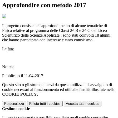
Approfondire con metodo 2017
Il progetto consiste nell'approfondimento di alcune tematiche di
Fisica relative al programma delle Classi 2^ B e 2^ C del Liceo
Scientifico delle Scienze Applicate ; sono stati coinvolti 18 alunni
che hanno partecipato con interesse e tanto entusiasmo.
Le
foto
Notizie
Pubblicato il 11-04-2017
Questo sito o gli strumenti terzi da questo utilizzati si avvalgono di
cookie necessari al funzionamento ed utili alle finalità illustrate nella
COOKIE POLICY
.
Personalizza
Rifiuta tutti
i cookies
Accetta tutti
i cookies
Gestione cookie
In questa schermata è possibile scegliere quali cookie consentire.