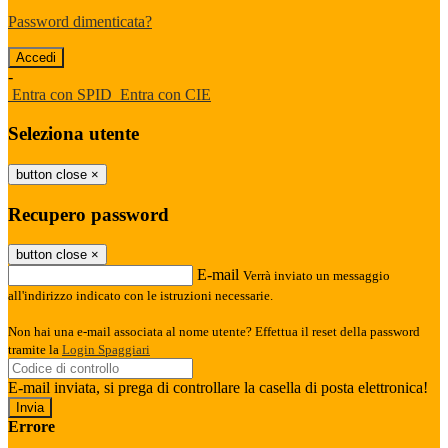
Password dimenticata?
-
Entra con SPID
Entra con CIE
Seleziona utente
button close
×
Recupero password
button close
×
E-mail
Verrà inviato un messaggio
all'indirizzo indicato con le istruzioni necessarie.
Non hai una e-mail associata al nome utente? Effettua il reset della password
tramite la
Login Spaggiari
E-mail inviata, si prega di controllare la casella di posta elettronica!
Errore