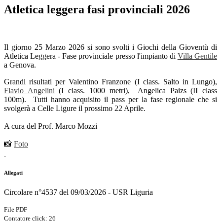
Atletica leggera fasi provinciali 2026
Il giorno 25 Marzo 2026 si sono svolti i Giochi della Gioventù di
Atletica Leggera - Fase provinciale presso l'impianto di
Villa Gentile
a Genova.
Grandi risultati per Valentino Franzone (I class. Salto in Lungo),
Flavio Angelini
(I class. 1000 metri), Angelica Paizs (II class
100m). Tutti hanno acquisito il pass per la fase regionale che si
svolgerà a Celle Ligure il prossimo 22 Aprile.
A cura del Prof. Marco Mozzi
📸
Foto
Allegati
Circolare n°4537 del 09/03/2026 - USR Liguria
File PDF
Contatore click: 26