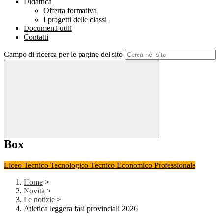
Didattica
Offerta formativa
I progetti delle classi
Documenti utili
Contatti
Campo di ricerca per le pagine del sito
Box
Liceo
Tecnico Tecnologico
Tecnico Economico
Professionale
Home
>
Novità
>
Le notizie
>
Atletica leggera fasi provinciali 2026