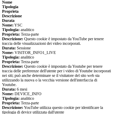
Nome
Tipologia
Proprieta
Descrizione
Durata
Nome:
YSC
Tipologia:
analitico
Proprieta:
Terza-parte
Descrizione:
Questo cookie è impostato da YouTube per tenere
traccia delle visualizzazioni dei video incorporati.
Durata:
Sessione
Nome:
VISITOR_INFO1_LIVE
Tipologia:
analitico
Proprieta:
Terza-parte
Descrizione:
Questo cookie è impostato da Youtube per tenere
traccia delle preferenze dell'utente per i video di Youtube incorporati
nei siti; può anche determinare se il visitatore del sito web sta
utilizzando la nuova o la vecchia versione dell'interfaccia di
Youtube.
Durata:
6 mesi
Nome:
DEVICE_INFO
Tipologia:
analitico
Proprieta:
Terza-parte
Descrizione:
YouTube utilizza questo cookie per identificare la
tipologia di device utilizzata dall'utente