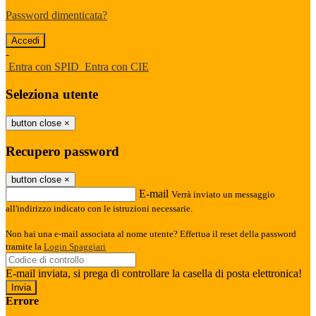
Password dimenticata?
-
Entra con SPID
Entra con CIE
Seleziona utente
button close
×
Recupero password
button close
×
E-mail
Verrà inviato un messaggio
all'indirizzo indicato con le istruzioni necessarie.
Non hai una e-mail associata al nome utente? Effettua il reset della password
tramite la
Login Spaggiari
E-mail inviata, si prega di controllare la casella di posta elettronica!
Errore