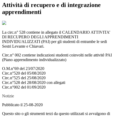
Attività di recupero e di integrazione
apprendimenti
La circ.n° 528 contiene in allegato il CALENDARIO ATTIVITA’
DI RECUPERO DEGLI APPRENDIMENTI
INDIVIDUALIZZATI (PAI) per gli studenti di entrambe le sedi
Sestri Levante e Chiavari.
Circ.n° 002 contiene indicazioni studenti coinvolti nelle attivitè PAI
(Piano apprendimento individualizzato)
O.M.n°69 del 23/07/2020
Circ.n°520 del 05/08/2020
Circ.n°525 del 25/08/2020
Circ.n°528 del 28/08/2020 con allegati
Circ.n°002 del 01/09/2020
Notizie
Pubblicato il 25-08-2020
Questo sito o gli strumenti terzi da questo utilizzati si avvalgono di