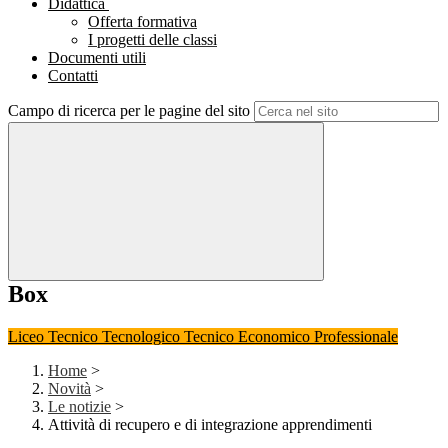
Didattica
Offerta formativa
I progetti delle classi
Documenti utili
Contatti
Campo di ricerca per le pagine del sito
Box
Liceo
Tecnico Tecnologico
Tecnico Economico
Professionale
Home
>
Novità
>
Le notizie
>
Attività di recupero e di integrazione apprendimenti