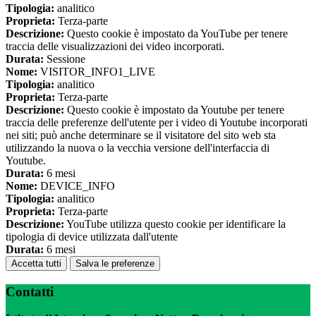
Tipologia:
analitico
Proprieta:
Terza-parte
Descrizione:
Questo cookie è impostato da YouTube per tenere
traccia delle visualizzazioni dei video incorporati.
Durata:
Sessione
Nome:
VISITOR_INFO1_LIVE
Tipologia:
analitico
Proprieta:
Terza-parte
Descrizione:
Questo cookie è impostato da Youtube per tenere
traccia delle preferenze dell'utente per i video di Youtube incorporati
nei siti; può anche determinare se il visitatore del sito web sta
utilizzando la nuova o la vecchia versione dell'interfaccia di
Youtube.
Durata:
6 mesi
Nome:
DEVICE_INFO
Tipologia:
analitico
Proprieta:
Terza-parte
Descrizione:
YouTube utilizza questo cookie per identificare la
tipologia di device utilizzata dall'utente
Durata:
6 mesi
Accetta tutti
Salva le preferenze
Contatti