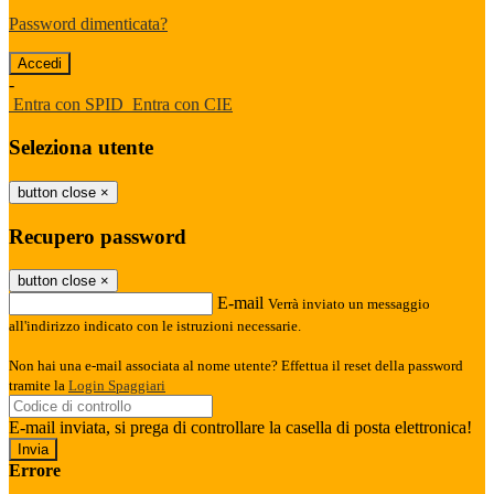
Password dimenticata?
-
Entra con SPID
Entra con CIE
Seleziona utente
button close
×
Recupero password
button close
×
E-mail
Verrà inviato un messaggio
all'indirizzo indicato con le istruzioni necessarie.
Non hai una e-mail associata al nome utente? Effettua il reset della password
tramite la
Login Spaggiari
E-mail inviata, si prega di controllare la casella di posta elettronica!
Errore