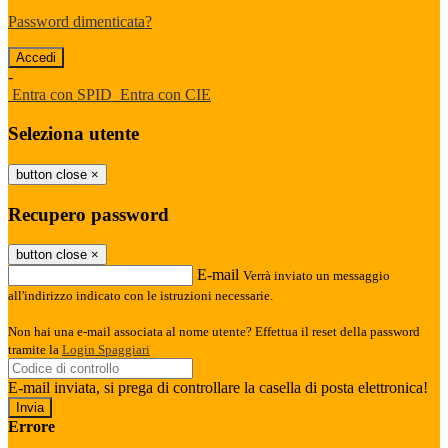
Password dimenticata?
-
Entra con SPID
Entra con CIE
Seleziona utente
button close
×
Recupero password
button close
×
E-mail
Verrà inviato un messaggio
all'indirizzo indicato con le istruzioni necessarie.
Non hai una e-mail associata al nome utente? Effettua il reset della password
tramite la
Login Spaggiari
E-mail inviata, si prega di controllare la casella di posta elettronica!
Errore