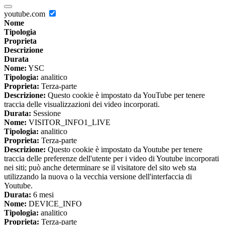
youtube.com
Nome
Tipologia
Proprieta
Descrizione
Durata
Nome:
YSC
Tipologia:
analitico
Proprieta:
Terza-parte
Descrizione:
Questo cookie è impostato da YouTube per tenere
traccia delle visualizzazioni dei video incorporati.
Durata:
Sessione
Nome:
VISITOR_INFO1_LIVE
Tipologia:
analitico
Proprieta:
Terza-parte
Descrizione:
Questo cookie è impostato da Youtube per tenere
traccia delle preferenze dell'utente per i video di Youtube incorporati
nei siti; può anche determinare se il visitatore del sito web sta
utilizzando la nuova o la vecchia versione dell'interfaccia di
Youtube.
Durata:
6 mesi
Nome:
DEVICE_INFO
Tipologia:
analitico
Proprieta:
Terza-parte