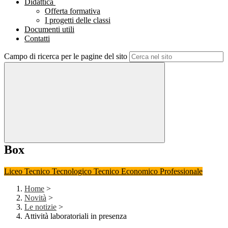
Didattica
Offerta formativa
I progetti delle classi
Documenti utili
Contatti
Campo di ricerca per le pagine del sito
Box
Liceo
Tecnico Tecnologico
Tecnico Economico
Professionale
Home
>
Novità
>
Le notizie
>
Attività laboratoriali in presenza