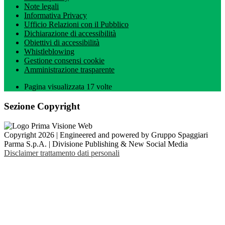
Note legali
Informativa Privacy
Ufficio Relazioni con il Pubblico
Dichiarazione di accessibilità
Obiettivi di accessibilità
Whistleblowing
Gestione consensi cookie
Amministrazione trasparente
Pagina visualizzata
17
volte
Sezione Copyright
Copyright 2026 | Engineered and powered by Gruppo Spaggiari
Parma S.p.A. | Divisione Publishing & New Social Media
Disclaimer trattamento dati personali