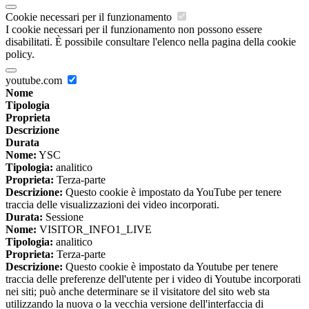
Cookie necessari per il funzionamento
I cookie necessari per il funzionamento non possono essere
disabilitati. È possibile consultare l'elenco nella pagina della cookie
policy.
youtube.com
Nome
Tipologia
Proprieta
Descrizione
Durata
Nome:
YSC
Tipologia:
analitico
Proprieta:
Terza-parte
Descrizione:
Questo cookie è impostato da YouTube per tenere
traccia delle visualizzazioni dei video incorporati.
Durata:
Sessione
Nome:
VISITOR_INFO1_LIVE
Tipologia:
analitico
Proprieta:
Terza-parte
Descrizione:
Questo cookie è impostato da Youtube per tenere
traccia delle preferenze dell'utente per i video di Youtube incorporati
nei siti; può anche determinare se il visitatore del sito web sta
utilizzando la nuova o la vecchia versione dell'interfaccia di