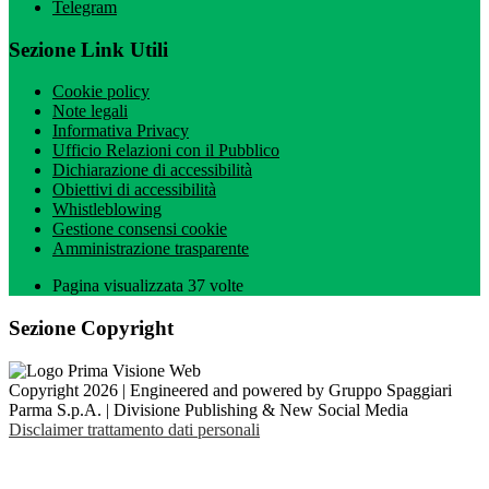
Telegram
Sezione Link Utili
Cookie policy
Note legali
Informativa Privacy
Ufficio Relazioni con il Pubblico
Dichiarazione di accessibilità
Obiettivi di accessibilità
Whistleblowing
Gestione consensi cookie
Amministrazione trasparente
Pagina visualizzata
37
volte
Sezione Copyright
Copyright 2026 | Engineered and powered by Gruppo Spaggiari
Parma S.p.A. | Divisione Publishing & New Social Media
Disclaimer trattamento dati personali