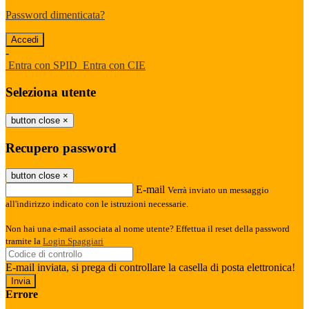
Password dimenticata?
-
Entra con SPID
Entra con CIE
Seleziona utente
button close
×
Recupero password
button close
×
E-mail
Verrà inviato un messaggio
all'indirizzo indicato con le istruzioni necessarie.
Non hai una e-mail associata al nome utente? Effettua il reset della password
tramite la
Login Spaggiari
E-mail inviata, si prega di controllare la casella di posta elettronica!
Errore