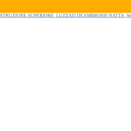
 ISTRUZIONE SUPERIORE
LUZZATI DEAMBROSIS NATTA
Se