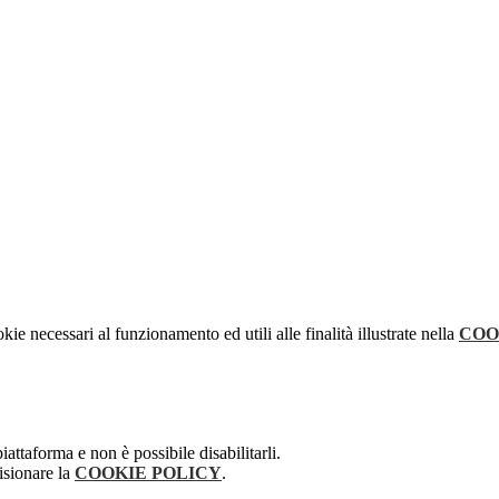
kie necessari al funzionamento ed utili alle finalità illustrate nella
COO
attaforma e non è possibile disabilitarli.
isionare la
COOKIE POLICY
.