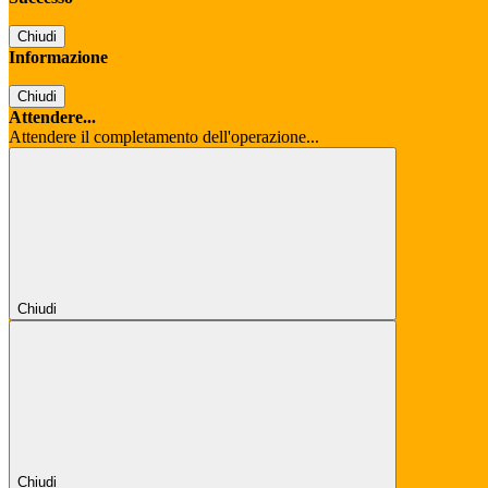
Chiudi
Informazione
Chiudi
Attendere...
Attendere il completamento dell'operazione...
Chiudi
Chiudi