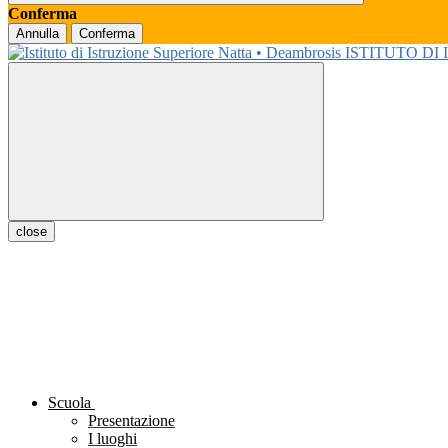
Conferma
Annulla
Conferma
ISTITUTO DI
close
Scuola
Presentazione
I luoghi