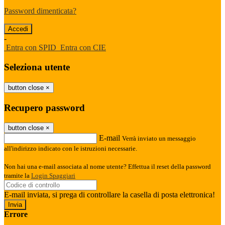
Password dimenticata?
-
Entra con SPID
Entra con CIE
Seleziona utente
button close
×
Recupero password
button close
×
E-mail
Verrà inviato un messaggio
all'indirizzo indicato con le istruzioni necessarie.
Non hai una e-mail associata al nome utente? Effettua il reset della password
tramite la
Login Spaggiari
E-mail inviata, si prega di controllare la casella di posta elettronica!
Errore