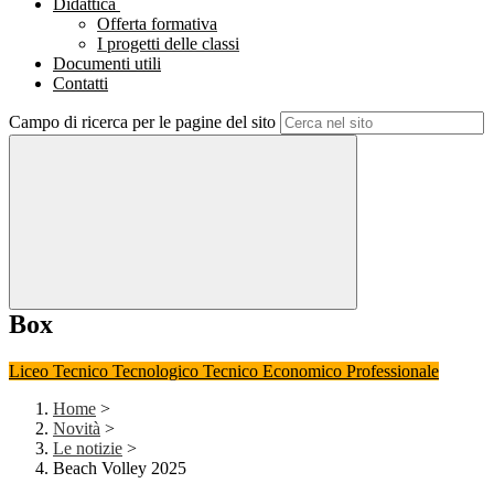
Didattica
Offerta formativa
I progetti delle classi
Documenti utili
Contatti
Campo di ricerca per le pagine del sito
Box
Liceo
Tecnico Tecnologico
Tecnico Economico
Professionale
Home
>
Novità
>
Le notizie
>
Beach Volley 2025