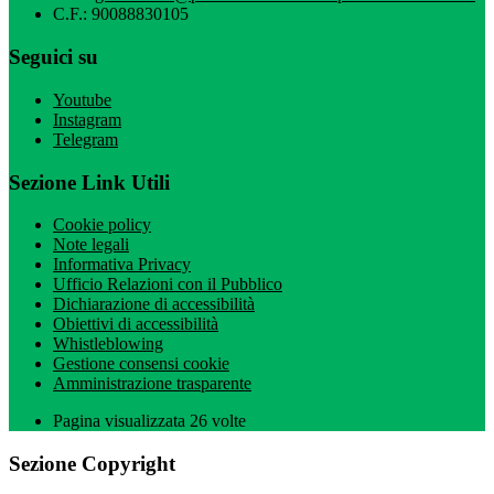
C.F.: 90088830105
Seguici su
Youtube
Instagram
Telegram
Sezione Link Utili
Cookie policy
Note legali
Informativa Privacy
Ufficio Relazioni con il Pubblico
Dichiarazione di accessibilità
Obiettivi di accessibilità
Whistleblowing
Gestione consensi cookie
Amministrazione trasparente
Pagina visualizzata
26
volte
Sezione Copyright