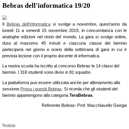
Bebras dell'informatica 19/20
Il
Bebras
dell'Informatica
si svolge a novembre, quest'anno da
lunedì 11 a venerdì 15 novembre 2019, in concomitanza con le
analoghe edizioni nel resto del mondo. La gara si svolge online,
dura al massimo 45 minuti e ciascuna classe del biennio
parteciperà nel giorno e orario della settimana di gara in cui è
prevista lezione con il proprio docente di informatica.
La nostra scuola ha iscritto al concorso Bebras le 14 classi del
biennio. I 318 studenti sono divisi in 81 squadre.
La piattaforma può essere utilizzata anche per allenamento alla
sessione
Prova i
quesiti
Bebras
. Si ricorda che gli studenti del
biennio appartengono alla categoria
TeraBebras
.
Referente Bebras: Prof. Macchiavello Giorgia
Notizie