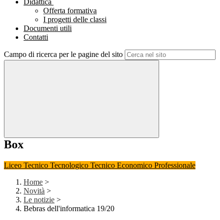
Didattica
Offerta formativa
I progetti delle classi
Documenti utili
Contatti
Campo di ricerca per le pagine del sito
Box
Liceo
Tecnico Tecnologico
Tecnico Economico
Professionale
Home
>
Novità
>
Le notizie
>
Bebras dell'informatica 19/20