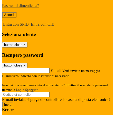
Password dimenticata?
-
Entra con SPID
Entra con CIE
Seleziona utente
button close
×
Recupero password
button close
×
E-mail
Verrà inviato un messaggio
all'indirizzo indicato con le istruzioni necessarie.
Non hai una e-mail associata al nome utente? Effettua il reset della password
tramite la
Login Spaggiari
E-mail inviata, si prega di controllare la casella di posta elettronica!
Errore