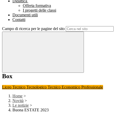
Didattica
Offerta formativa
I progetti delle classi
Documenti utili
Contatti
Campo di ricerca per le pagine del sito
Box
Liceo
Tecnico Tecnologico
Tecnico Economico
Professionale
Home
>
Novità
>
Le notizie
>
Buona ESTATE 2023