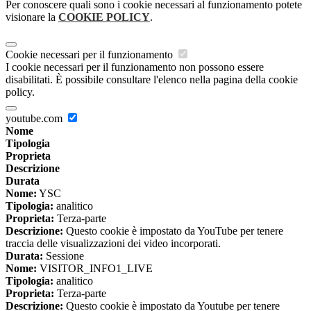
Per conoscere quali sono i cookie necessari al funzionamento potete
visionare la
COOKIE POLICY
.
Cookie necessari per il funzionamento
I cookie necessari per il funzionamento non possono essere
disabilitati. È possibile consultare l'elenco nella pagina della cookie
policy.
youtube.com
Nome
Tipologia
Proprieta
Descrizione
Durata
Nome:
YSC
Tipologia:
analitico
Proprieta:
Terza-parte
Descrizione:
Questo cookie è impostato da YouTube per tenere
traccia delle visualizzazioni dei video incorporati.
Durata:
Sessione
Nome:
VISITOR_INFO1_LIVE
Tipologia:
analitico
Proprieta:
Terza-parte
Descrizione:
Questo cookie è impostato da Youtube per tenere