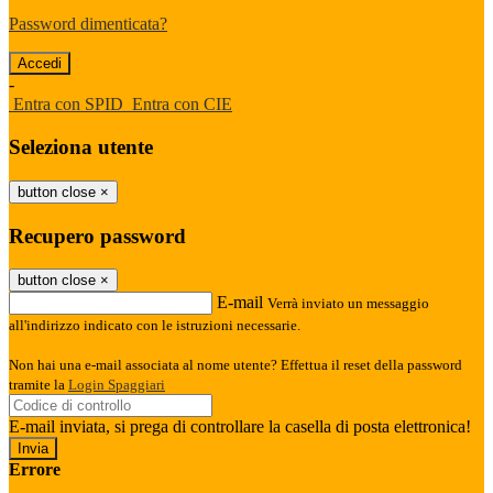
Password dimenticata?
-
Entra con SPID
Entra con CIE
Seleziona utente
button close
×
Recupero password
button close
×
E-mail
Verrà inviato un messaggio
all'indirizzo indicato con le istruzioni necessarie.
Non hai una e-mail associata al nome utente? Effettua il reset della password
tramite la
Login Spaggiari
E-mail inviata, si prega di controllare la casella di posta elettronica!
Errore