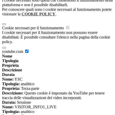
I cookie necessari sono quelli che consentono il funzionamento della
piattaforma e non è possibile disabilitarli.
Per conoscere quali sono i cookie necessari al funzionamento potete
visionare la
COOKIE POLICY
.
Cookie necessari per il funzionamento
I cookie necessari per il funzionamento non possono essere
disabilitati. È possibile consultare l'elenco nella pagina della cookie
policy.
youtube.com
Nome
Tipologia
Proprieta
Descrizione
Durata
Nome:
YSC
Tipologia:
analitico
Proprieta:
Terza-parte
Descrizione:
Questo cookie è impostato da YouTube per tenere
traccia delle visualizzazioni dei video incorporati.
Durata:
Sessione
Nome:
VISITOR_INFO1_LIVE
Tipologia:
analitico