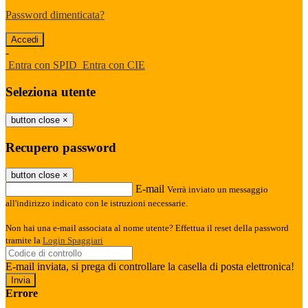
Password dimenticata?
-
Entra con SPID
Entra con CIE
Seleziona utente
button close
×
Recupero password
button close
×
E-mail
Verrà inviato un messaggio
all'indirizzo indicato con le istruzioni necessarie.
Non hai una e-mail associata al nome utente? Effettua il reset della password
tramite la
Login Spaggiari
E-mail inviata, si prega di controllare la casella di posta elettronica!
Errore