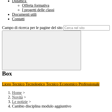
Didattica
Offerta formativa
I progetti delle classi
Documenti utili
Contatti
Campo di ricerca per le pagine del sito
Box
Liceo
Tecnico Tecnologico
Tecnico Economico
Professionale
Home
>
Novità
>
Le notizie
>
Cambio disciplina modulo aggiuntivo