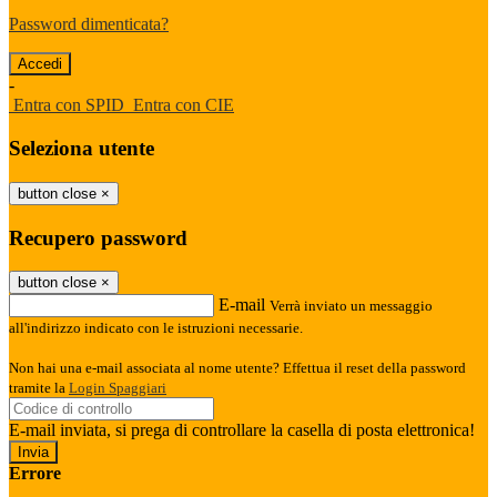
Password dimenticata?
-
Entra con SPID
Entra con CIE
Seleziona utente
button close
×
Recupero password
button close
×
E-mail
Verrà inviato un messaggio
all'indirizzo indicato con le istruzioni necessarie.
Non hai una e-mail associata al nome utente? Effettua il reset della password
tramite la
Login Spaggiari
E-mail inviata, si prega di controllare la casella di posta elettronica!
Errore