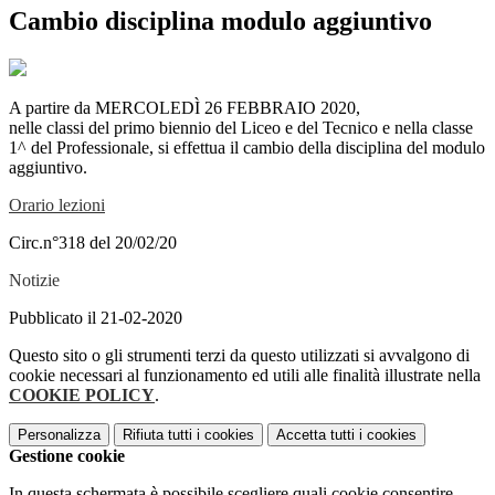
Cambio disciplina modulo aggiuntivo
A partire da MERCOLEDÌ 26 FEBBRAIO 2020,
nelle classi del primo biennio del Liceo e del Tecnico e nella classe
1^ del Professionale, si effettua il cambio della disciplina del modulo
aggiuntivo.
Orario lezioni
Circ.n°318 del 20/02/20
Notizie
Pubblicato il 21-02-2020
Questo sito o gli strumenti terzi da questo utilizzati si avvalgono di
cookie necessari al funzionamento ed utili alle finalità illustrate nella
COOKIE POLICY
.
Personalizza
Rifiuta tutti
i cookies
Accetta tutti
i cookies
Gestione cookie
In questa schermata è possibile scegliere quali cookie consentire.