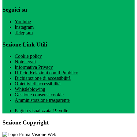
Seguici su
Youtube
Instagram
Telegram
Sezione Link Utili
Cookie policy
Note legali
Informativa Privacy
Ufficio Relazioni con il Pubblico
Dichiarazione di accessibilità
Obiettivi di accessibilità
Whistleblowing
Gestione consensi cookie
Amministrazione trasparente
Pagina visualizzata
19
volte
Sezione Copyright