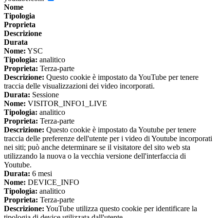
Nome
Tipologia
Proprieta
Descrizione
Durata
Nome:
YSC
Tipologia:
analitico
Proprieta:
Terza-parte
Descrizione:
Questo cookie è impostato da YouTube per tenere
traccia delle visualizzazioni dei video incorporati.
Durata:
Sessione
Nome:
VISITOR_INFO1_LIVE
Tipologia:
analitico
Proprieta:
Terza-parte
Descrizione:
Questo cookie è impostato da Youtube per tenere
traccia delle preferenze dell'utente per i video di Youtube incorporati
nei siti; può anche determinare se il visitatore del sito web sta
utilizzando la nuova o la vecchia versione dell'interfaccia di
Youtube.
Durata:
6 mesi
Nome:
DEVICE_INFO
Tipologia:
analitico
Proprieta:
Terza-parte
Descrizione:
YouTube utilizza questo cookie per identificare la
tipologia di device utilizzata dall'utente