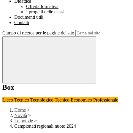
Didattica
Offerta formativa
I progetti delle classi
Documenti utili
Contatti
Campo di ricerca per le pagine del sito
Box
Liceo
Tecnico Tecnologico
Tecnico Economico
Professionale
Home
>
Novità
>
Le notizie
>
Campionati regionali nuoto 2024