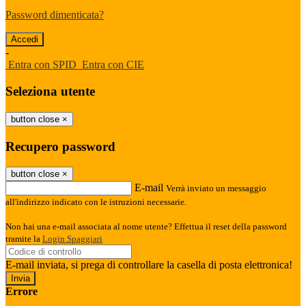
Password dimenticata?
-
Entra con SPID
Entra con CIE
Seleziona utente
button close
×
Recupero password
button close
×
E-mail
Verrà inviato un messaggio
all'indirizzo indicato con le istruzioni necessarie.
Non hai una e-mail associata al nome utente? Effettua il reset della password
tramite la
Login Spaggiari
E-mail inviata, si prega di controllare la casella di posta elettronica!
Errore