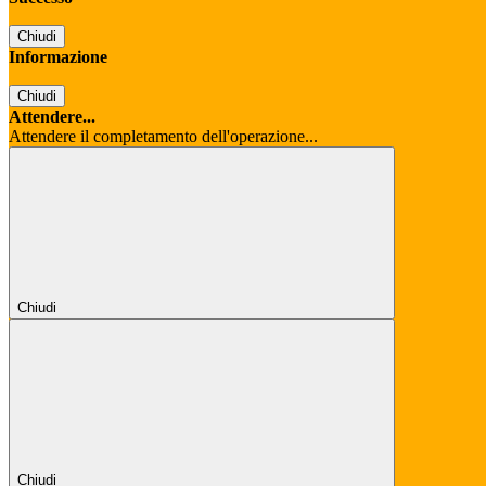
Chiudi
Informazione
Chiudi
Attendere...
Attendere il completamento dell'operazione...
Chiudi
Chiudi