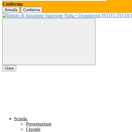
Conferma
Annulla
Conferma
ISTITUTO DI
close
Scuola
Presentazione
I luoghi