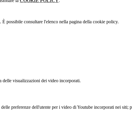
isionare la
COOKIE POLICY
.
 È possibile consultare l'elenco nella pagina della cookie policy.
delle visualizzazioni dei video incorporati.
lle preferenze dell'utente per i video di Youtube incorporati nei siti; pu