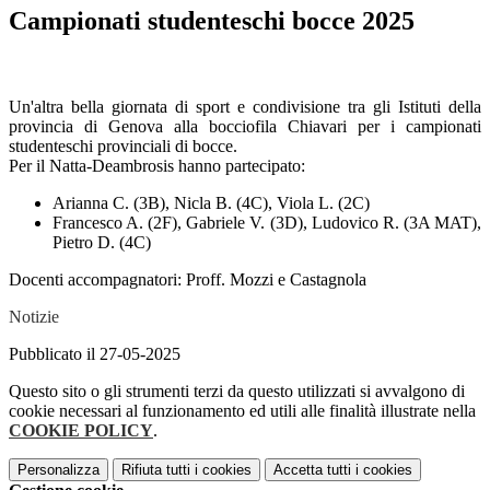
Campionati studenteschi bocce 2025
Un'altra bella giornata di sport e condivisione tra gli Istituti della
provincia di Genova alla bocciofila Chiavari per i campionati
studenteschi provinciali di bocce.
Per il Natta-Deambrosis hanno partecipato:
Arianna C. (3B), Nicla B. (4C), Viola L. (2C)
Francesco A. (2F), Gabriele V. (3D), Ludovico R. (3A MAT),
Pietro D. (4C)
Docenti accompagnatori: Proff. Mozzi e Castagnola
Notizie
Pubblicato il 27-05-2025
Questo sito o gli strumenti terzi da questo utilizzati si avvalgono di
cookie necessari al funzionamento ed utili alle finalità illustrate nella
COOKIE POLICY
.
Personalizza
Rifiuta tutti
i cookies
Accetta tutti
i cookies