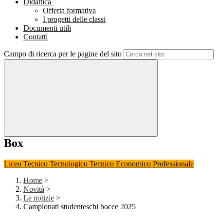
Didattica
Offerta formativa
I progetti delle classi
Documenti utili
Contatti
Campo di ricerca per le pagine del sito
Box
Liceo
Tecnico Tecnologico
Tecnico Economico
Professionale
Home
>
Novità
>
Le notizie
>
Campionati studenteschi bocce 2025