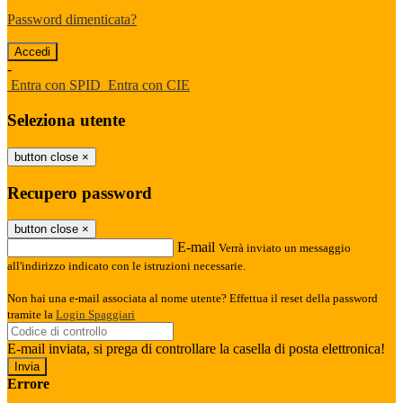
Password dimenticata?
-
Entra con SPID
Entra con CIE
Seleziona utente
button close
×
Recupero password
button close
×
E-mail
Verrà inviato un messaggio
all'indirizzo indicato con le istruzioni necessarie.
Non hai una e-mail associata al nome utente? Effettua il reset della password
tramite la
Login Spaggiari
E-mail inviata, si prega di controllare la casella di posta elettronica!
Errore