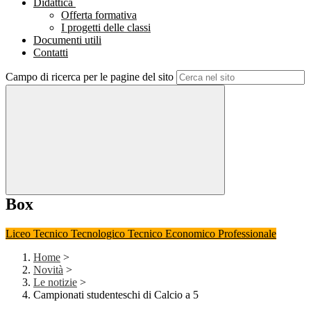
Didattica
Offerta formativa
I progetti delle classi
Documenti utili
Contatti
Campo di ricerca per le pagine del sito
Box
Liceo
Tecnico Tecnologico
Tecnico Economico
Professionale
Home
>
Novità
>
Le notizie
>
Campionati studenteschi di Calcio a 5