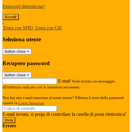
Password dimenticata?
-
Entra con SPID
Entra con CIE
Seleziona utente
button close
×
Recupero password
button close
×
E-mail
Verrà inviato un messaggio
all'indirizzo indicato con le istruzioni necessarie.
Non hai una e-mail associata al nome utente? Effettua il reset della password
tramite la
Login Spaggiari
E-mail inviata, si prega di controllare la casella di posta elettronica!
Errore